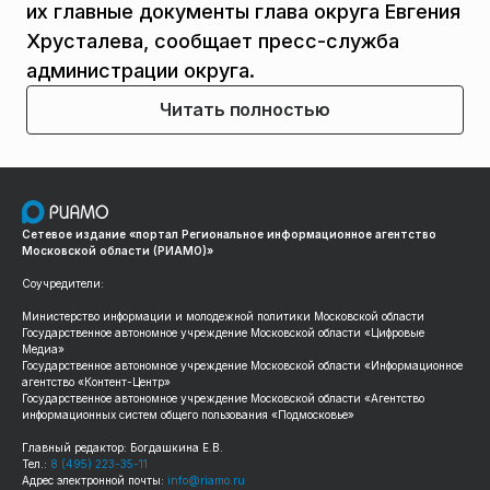
их главные документы глава округа Евгения
Хрусталева, сообщает пресс-служба
администрации округа.
Читать полностью
Сетевое издание «портал Региональное информационное агентство
Московской области (РИАМО)»
Соучредители:
Министерство информации и молодежной политики Московской области
Государственное автономное учреждение Московской области «Цифровые
Медиа»
Государственное автономное учреждение Московской области «Информационное
агентство «Контент-Центр»
Государственное автономное учреждение Московской области «Агентство
информационных систем общего пользования «Подмосковье»
Главный редактор: Богдашкина Е.В.
Тел.:
8 (495) 223-35-11
Адрес электронной почты:
info@riamo.ru