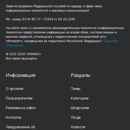
Зарегистрировано Федеральной службой по надзору в сфере связи,
информационных технологий и массовых коммуникаций
Рег. номер ЭЛ № ФС 77 – 72999 от 06.06.2018
На сайте riamo.ru применяются рекомендательные технологии (информационные
технологии предоставления информации на основе сбора, систематизации и
анализа сведений, относящихся к предпочтениям пользователей сети
«Интернет», находящихся на территории Российской Федерации).
Подробная
информация
© 2012-2026 «РИАМО».
Все права защищены
Информация
Разделы
О проекте
Темы
Пользователям
Категории
Реклама на сайте
Шпаргалки
Контакты
Люди
Уведомление об
Новости