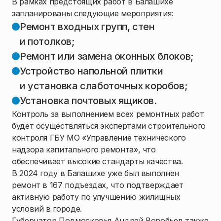
В рамках предстоящих работ в Балашихе
запланированы следующие мероприятия:
Ремонт входных групп, стен
и потолков;
Ремонт или замена оконных блоков;
Устройство напольной плитки
и установка слаботочных коробов;
Установка почтовых ящиков.
Контроль за выполнением всех ремонтных работ
будет осуществляться экспертами строительного
контроля ГБУ МО «Управление технического
надзора капитального ремонта», что
обеспечивает высокие стандарты качества.
В 2024 году в Балашихе уже был выполнен
ремонт в 167 подъездах, что подтверждает
активную работу по улучшению жилищных
условий в городе.
Губернатор Подмосковья Андрей Воробьев также