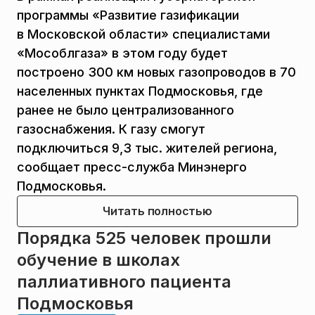
программы «Развитие газификации
в Московской области» специалистами
«Мособлгаза» в этом году будет
построено 300 км новых газопроводов в 70
населенных пунктах Подмосковья, где
ранее не было централизованного
газоснабжения. К газу смогут
подключиться 9,3 тыс. жителей региона,
сообщает пресс-служба Минэнерго
Подмосковья.
Читать полностью
Порядка 525 человек прошли
обучение в школах
паллиативного пациента
Подмосковья