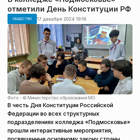
отметили День Конституции РФ
17 декабря 2024 19:16
ОБЩЕСТВО
Фото - ©
Министерство образования МО
В честь Дня Конституции Российской
Федерации во всех структурных
подразделениях колледжа «Подмосковье»
прошли интерактивные мероприятия,
посвященные основному закону страны.