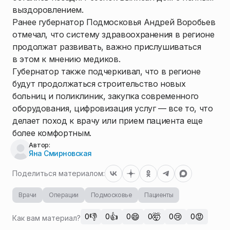
выздоровлением.
Ранее губернатор Подмосковья Андрей Воробьев
отмечал, что систему здравоохранения в регионе
продолжат развивать, важно прислушиваться
в этом к мнению медиков.
Губернатор также подчеркивал, что в регионе
будут продолжаться строительство новых
больниц и поликлиник, закупка современного
оборудования, цифровизация услуг — все то, что
делает поход к врачу или прием пациента еще
более комфортным.
Автор:
Яна Смирновская
Поделиться материалом:
Врачи
Операции
Подмосковье
Пациенты
👎
👍
😄
🤯
😢
😡
0
0
0
0
0
0
Как вам материал?