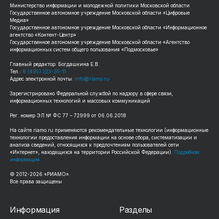
Министерство информации и молодежной политики Московской области
Государственное автономное учреждение Московской области «Цифровые
Медиа»
Государственное автономное учреждение Московской области «Информационное
агентство «Контент-Центр»
Государственное автономное учреждение Московской области «Агентство
информационных систем общего пользования «Подмосковье»
Главный редактор: Богдашкина Е.В.
Тел.:
8 (495) 223-35-11
Адрес электронной почты:
info@riamo.ru
Зарегистрировано Федеральной службой по надзору в сфере связи,
информационных технологий и массовых коммуникаций
Рег. номер ЭЛ № ФС 77 – 72999 от 06.06.2018
На сайте riamo.ru применяются рекомендательные технологии (информационные
технологии предоставления информации на основе сбора, систематизации и
анализа сведений, относящихся к предпочтениям пользователей сети
«Интернет», находящихся на территории Российской Федерации).
Подробная
информация
© 2012-2026 «РИАМО».
Все права защищены
Информация
Разделы