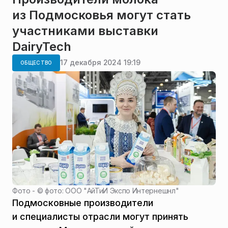
из Подмосковья могут стать
участниками выставки
DairyTech
17 декабря 2024 19:19
ОБЩЕСТВО
Фото - ©
фото: ООО "АйТиИ Экспо Интернешнл"
Подмосковные производители
и специалисты отрасли могут принять