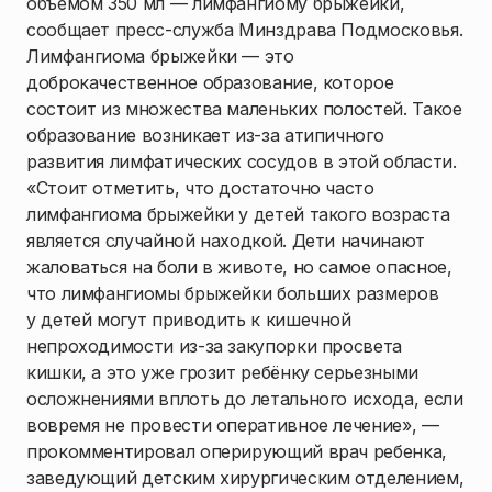
объемом 350 мл — лимфангиому брыжейки,
сообщает пресс-служба Минздрава Подмосковья.
Лимфангиома брыжейки — это
доброкачественное образование, которое
состоит из множества маленьких полостей. Такое
образование возникает из-за атипичного
развития лимфатических сосудов в этой области.
«Стоит отметить, что достаточно часто
лимфангиома брыжейки у детей такого возраста
является случайной находкой. Дети начинают
жаловаться на боли в животе, но самое опасное,
что лимфангиомы брыжейки больших размеров
у детей могут приводить к кишечной
непроходимости из-за закупорки просвета
кишки, а это уже грозит ребёнку серьезными
осложнениями вплоть до летального исхода, если
вовремя не провести оперативное лечение», —
прокомментировал оперирующий врач ребенка,
заведующий детским хирургическим отделением,