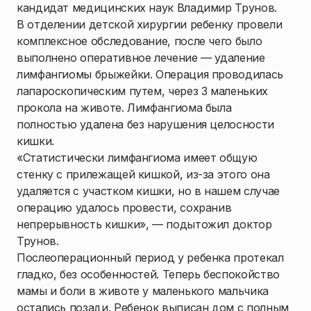
кандидат медицинских наук Владимир Трунов.
В отделении детской хирургии ребенку провели
комплексное обследование, после чего было
выполнено оперативное лечение — удаление
лимфангиомы брыжейки. Операция проводилась
лапароскопическим путем, через 3 маленьких
прокола на животе. Лимфангиома была
полностью удалена без нарушения целосности
кишки.
«Статистически лимфангиома имеет общую
стенку с прилежащей кишкой, из-за этого она
удаляется с участком кишки, но в нашем случае
операцию удалось провести, сохранив
непрерывность кишки», — подытожил доктор
Трунов.
Послеоперационный период у ребенка протекал
гладко, без особенностей. Теперь беспокойство
мамы и боли в животе у маленького мальчика
остались позади. Ребенок выписан дом с полным