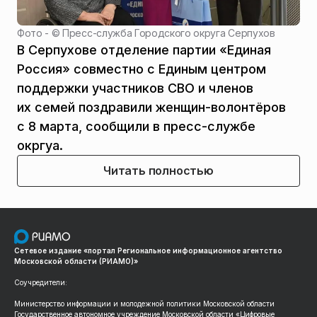
Фото - ©
Пресс-служба Городского округа Серпухов
В Серпухове отделение партии «Единая
Россия» совместно с Единым центром
поддержки участников СВО и членов
их семей поздравили женщин-волонтёров
с 8 марта, сообщили в пресс-службе
окргуа.
Читать полностью
Сетевое издание «портал Региональное информационное агентство
Московской области (РИАМО)»
Соучредители:
Министерство информации и молодежной политики Московской области
Государственное автономное учреждение Московской области «Цифровые