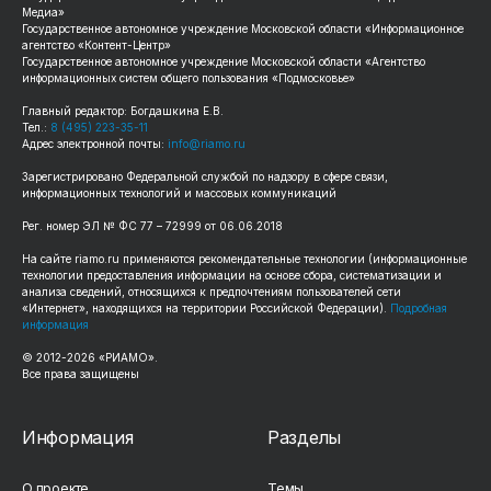
Медиа»
Государственное автономное учреждение Московской области «Информационное
агентство «Контент-Центр»
Государственное автономное учреждение Московской области «Агентство
информационных систем общего пользования «Подмосковье»
Главный редактор: Богдашкина Е.В.
Тел.:
8 (495) 223-35-11
Адрес электронной почты:
info@riamo.ru
Зарегистрировано Федеральной службой по надзору в сфере связи,
информационных технологий и массовых коммуникаций
Рег. номер ЭЛ № ФС 77 – 72999 от 06.06.2018
На сайте riamo.ru применяются рекомендательные технологии (информационные
технологии предоставления информации на основе сбора, систематизации и
анализа сведений, относящихся к предпочтениям пользователей сети
«Интернет», находящихся на территории Российской Федерации).
Подробная
информация
© 2012-2026 «РИАМО».
Все права защищены
Информация
Разделы
О проекте
Темы