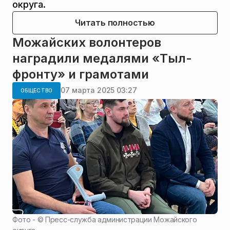
округа.
Читать полностью
Можайских волонтеров
наградили медалями «Тыл-
фронту» и грамотами
07 марта 2025 03:27
ОБЩЕСТВО
Фото - ©
Пресс-служба администрации Можайского