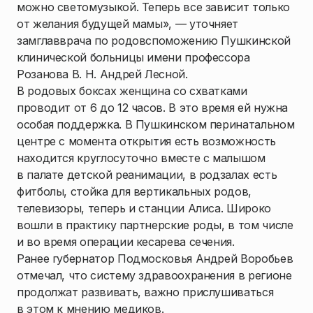
можно светомузыкой. Теперь все зависит только
от желания будущей мамы», — уточняет
замглавврача по родовспоможению Пушкинской
клинической больницы имени профессора
Розанова В. Н. Андрей Лесной.
В родовых боксах женщина со схватками
проводит от 6 до 12 часов. В это время ей нужна
особая поддержка. В Пушкинском перинатальном
центре с момента открытия есть возможность
находится круглосуточно вместе с малышом
в палате детской реанимации, в родзалах есть
фитболы, стойка для вертикальных родов,
телевизоры, теперь и станции Алиса. Широко
вошли в практику партнерские роды, в том числе
и во время операции кесарева сечения.
Ранее губернатор Подмосковья Андрей Воробьев
отмечал, что систему здравоохранения в регионе
продолжат развивать, важно прислушиваться
в этом к мнению медиков.