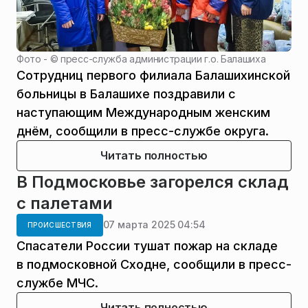
Фото - ©
пресс-служба администрации г.о. Балашиха
Сотрудниц первого филиала Балашихинской
больницы в Балашихе поздравили с
наступающим Международным женским
днём, сообщили в пресс-службе округа.
Читать полностью
В Подмосковье загорелся склад
с палетами
07 марта 2025 04:54
ПРОИСШЕСТВИЯ
Спасатели России тушат пожар на складе
в подмосковной Сходне, сообщили в пресс-
службе МЧС.
Читать полностью