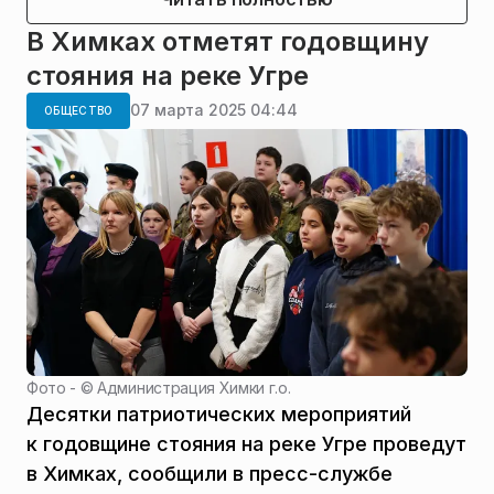
В Химках отметят годовщину
стояния на реке Угре
07 марта 2025 04:44
ОБЩЕСТВО
Фото - ©
Администрация Химки г.о.
Десятки патриотических мероприятий
к годовщине стояния на реке Угре проведут
в Химках, сообщили в пресс-службе