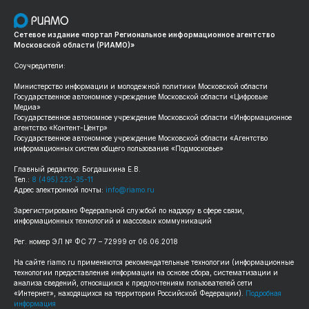
Сетевое издание «портал Региональное информационное агентство
Московской области (РИАМО)»
Соучредители:
Министерство информации и молодежной политики Московской области
Государственное автономное учреждение Московской области «Цифровые
Медиа»
Государственное автономное учреждение Московской области «Информационное
агентство «Контент-Центр»
Государственное автономное учреждение Московской области «Агентство
информационных систем общего пользования «Подмосковье»
Главный редактор: Богдашкина Е.В.
Тел.:
8 (495) 223-35-11
Адрес электронной почты:
info@riamo.ru
Зарегистрировано Федеральной службой по надзору в сфере связи,
информационных технологий и массовых коммуникаций
Рег. номер ЭЛ № ФС 77 – 72999 от 06.06.2018
На сайте riamo.ru применяются рекомендательные технологии (информационные
технологии предоставления информации на основе сбора, систематизации и
анализа сведений, относящихся к предпочтениям пользователей сети
«Интернет», находящихся на территории Российской Федерации).
Подробная
информация