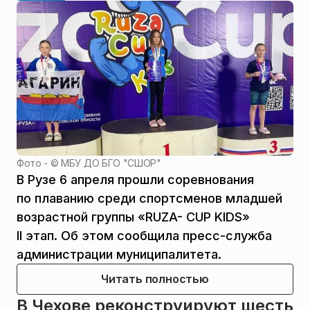
Фото - ©
МБУ ДО БГО "СШОР"
В Рузе 6 апреля прошли соревнования
по плаванию среди спортсменов младшей
возрастной группы «RUZA- CUP KIDS»
II этап. Об этом сообщила пресс-служба
администрации муниципалитета.
Читать полностью
В Чехове реконструируют шесть