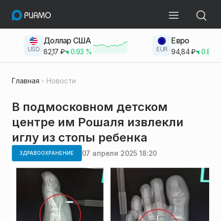
Доллар США
Евро
USD
EUR
82,17
₽
0.93
%
94,84
₽
0.83
Главная
Новости
В подмосковном детском
центре им Рошаля извлекли
иглу из стопы ребенка
07 апреля 2025 18:20
ЗДРАВООХРАНЕНИЕ