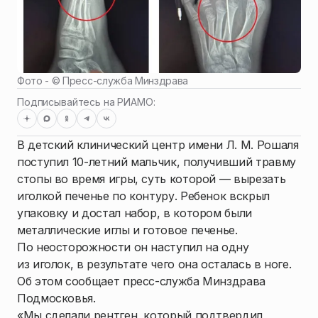
Фото - ©
Пресс-служба Минздрава
Подписывайтесь на РИАМО:
В детский клинический центр имени Л. М. Рошаля
поступил 10-летний мальчик, получивший травму
стопы во время игры, суть которой — вырезать
иголкой печенье по контуру. Ребенок вскрыл
упаковку и достал набор, в котором были
металлические иглы и готовое печенье.
По неосторожности он наступил на одну
из иголок, в результате чего она осталась в ноге.
Об этом сообщает пресс-служба Минздрава
Подмосковья.
«Мы сделали рентген, который подтвердил