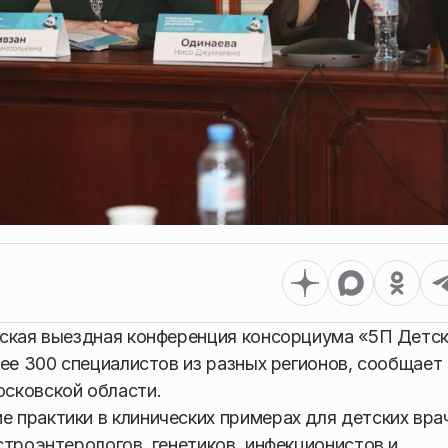
йская выездная конференция консорциума «5П Детс
ее 300 специалистов из разных регионов, сообщает
сковской области.
практики в клинических примерах для детских вра
строэнтерологов, генетиков, инфекционистов и