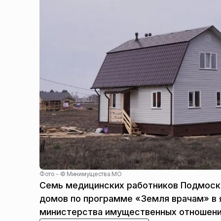
Фото - ©
Минимущества МО
Семь медицинских работников Подмоско
домов по программе «Земля врачам» в 
министерства имущественных отношени