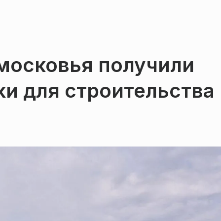
московья получили
и для строительства