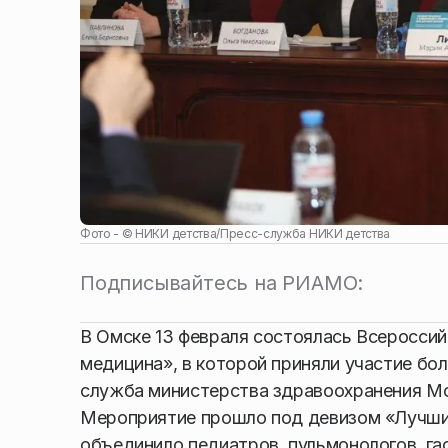
Фото - ©
НИКИ детства
/
Пресс-служба НИКИ детства
Подписывайтесь на РИАМО:
В Омске 13 февраля состоялась Всеросси
медицина», в которой приняли участие бол
служба министерства здравоохранения Мо
Мероприятие прошло под девизом «Лучшие 
объединило педиатров, пульмонологов, га