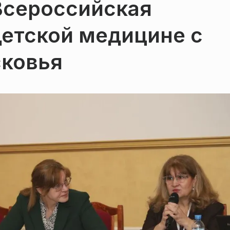
Всероссийская
детской медицине с
ковья