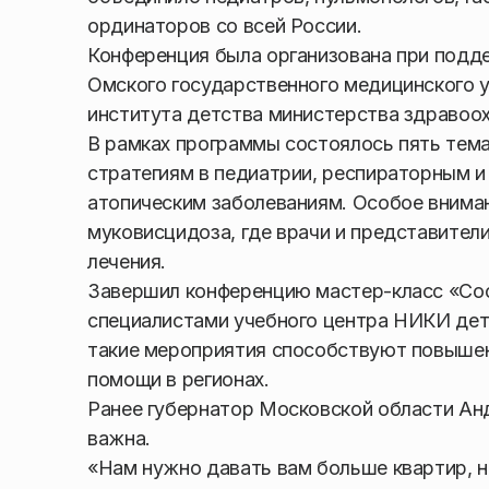
ординаторов со всей России.
Конференция была организована при подд
Омского государственного медицинского у
института детства министерства здравоо
В рамках программы состоялось пять тем
стратегиям в педиатрии, респираторным и
атопическим заболеваниям. Особое внима
муковисцидоза, где врачи и представител
лечения.
Завершил конференцию мастер-класс «Соо
специалистами учебного центра НИКИ дет
такие мероприятия способствуют повыше
помощи в регионах.
Ранее губернатор Московской области Анд
важна.
«Нам нужно давать вам больше квартир, 