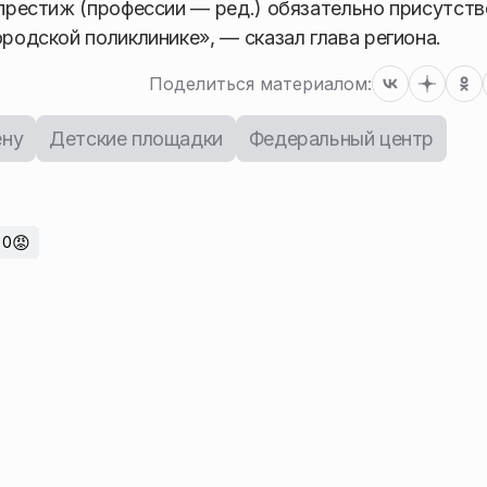
 престиж (профессии — ред.) обязательно присутств
ородской поликлинике», — сказал глава региона.
Поделиться материалом:
ену
Детские площадки
Федеральный центр
😡
0