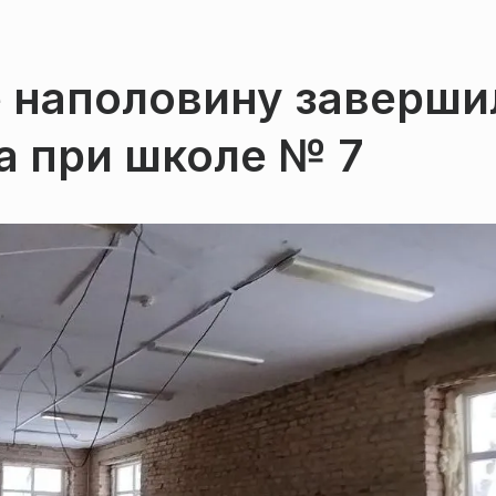
 наполовину заверши
а при школе № 7