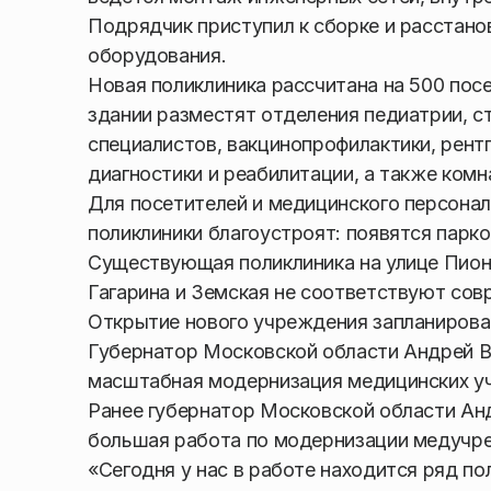
Подрядчик приступил к сборке и расстано
оборудования.
Новая поликлиника рассчитана на 500 посе
здании разместят отделения педиатрии, с
специалистов, вакцинопрофилактики, рент
диагностики и реабилитации, а также комн
Для посетителей и медицинского персона
поликлиники благоустроят: появятся парков
Существующая поликлиника на улице Пионе
Гагарина и Земская не соответствуют со
Открытие нового учреждения запланирован
Губернатор Московской области Андрей В
масштабная модернизация медицинских у
Ранее губернатор Московской области Ан
большая работа по модернизации медучр
«Сегодня у нас в работе находится ряд по