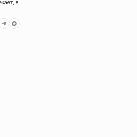
кает, в