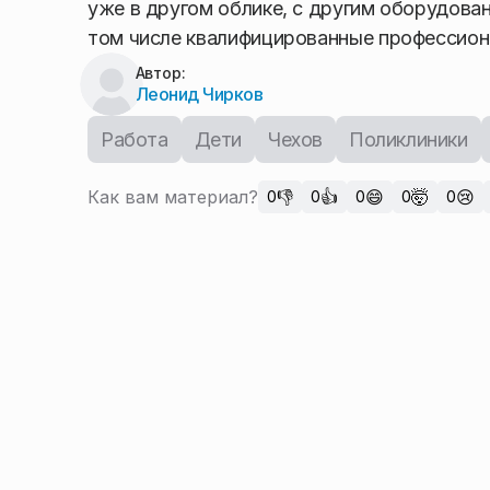
уже в другом облике, с другим оборудован
том числе квалифицированные профессион
Автор:
Леонид Чирков
Работа
Дети
Чехов
Поликлиники
Как вам материал?
👎
👍
😄
🤯
😢
0
0
0
0
0