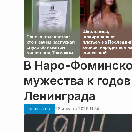
Школьница,
Паника отменяется:
шокировавшая
кто и зачем распускал
платьем на Последни
слухи об изъятии
звонок, нарядилась н
машин под Токмаком
выпускной
В Наро-Фоминско
мужества к годо
Ленинграда
28 января 2026 11:54
ОБЩЕСТВО