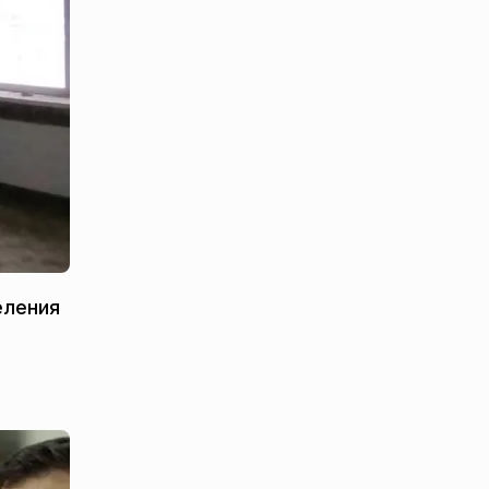
еления