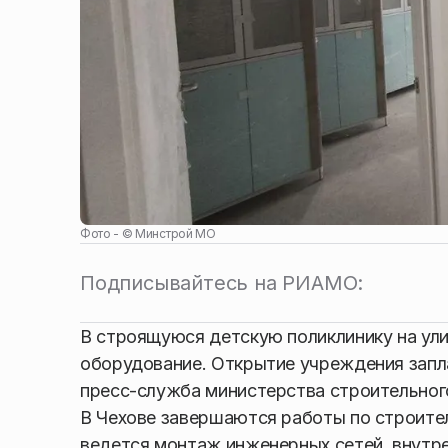
Фото - ©
Минстрой МО
Подписывайтесь на РИАМО:
В строящуюся детскую поликлинику на ули
оборудование. Открытие учреждения запл
пресс-служба министерства строительног
В Чехове завершаются работы по строител
ведется монтаж инженерных сетей, внутре