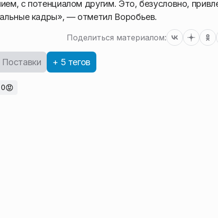
ием, с потенциалом другим. Это, безусловно, привле
альные кадры», — отметил Воробьев.
Поделиться материалом:
Поставки
+ 5 тегов
😡
0