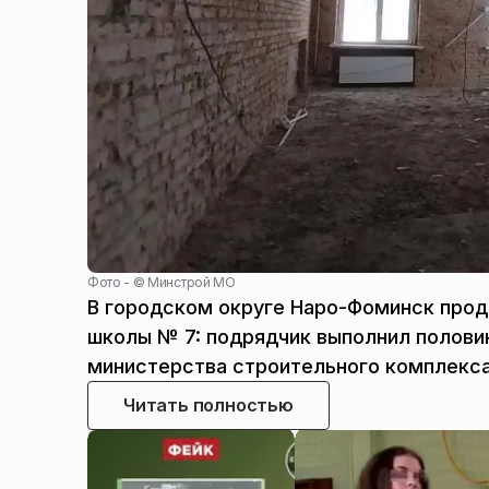
Фото - ©
Минстрой МО
В городском округе Наро-Фоминск про
школы № 7: подрядчик выполнил полови
министерства строительного комплекса
Читать полностью