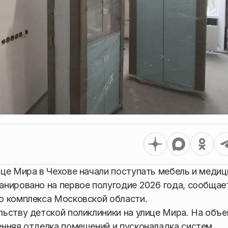
це Мира в Чехове начали поступать мебель и медиц
анировано на первое полугодие 2026 года, сообщае
о комплекса Московской области.
ьству детской поликлиники на улице Мира. На объе
нняя отделка помещений и пусконаладка систем.