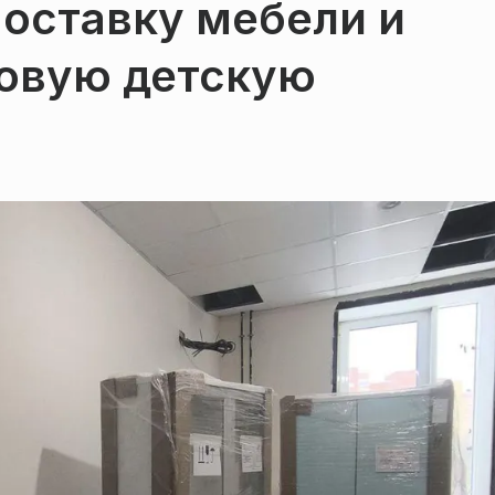
поставку мебели и
новую детскую