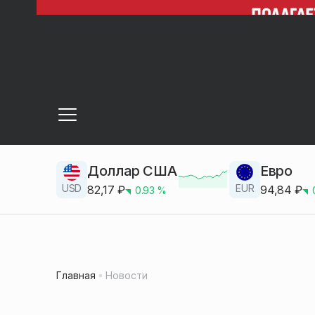
Доллар США
Евро
USD
EUR
82,17
₽
94,84
₽
0.93
%
Главная
Новости