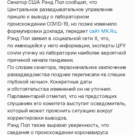
Сенатор США Рэнд Пол сообщил, что
Центральное разведывательное управление
пришло к выводу о лабораторном
происхождении COVID-19, но позже изменило
формулировки доклада, передает
сайт MK.Ru
.
Рэнд Пол заявил в социальной сети X, что,
по имеющейся у него информации, эксперты ЦРУ
сочли утечку из лаборатории наиболее вероятной
причиной начала пандемии.
По словам сенатора, первоначальное заключение
разведведомства позднее переписали «в спешке
глубокой ночью». Конкретные даты
и обстоятельства изменений он не уточнил.
Парламентарий отметил, что на предстоящих
слушаниях его комитета выступит осведомитель,
который может прояснить ситуацию вокруг
корректировки выводов.
Рэнд Пол также выразил уверенность, что
сведения о происхождении коронавируса