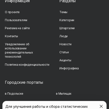
Информация
Разделы
О проекте
Темы
Пользователям
Категории
Реклама на сайте
Шпаргалки
Контакты
Люди
Уведомление об
Новости
использовании
Статьи
рекомендательных
технологий
Акценты
Политика конфиденциальности
Инфографика
Городские порталы
в Подольске
в Мытищах
в Реутове
в Балашихе
Для улучшения работы и сбора статистических