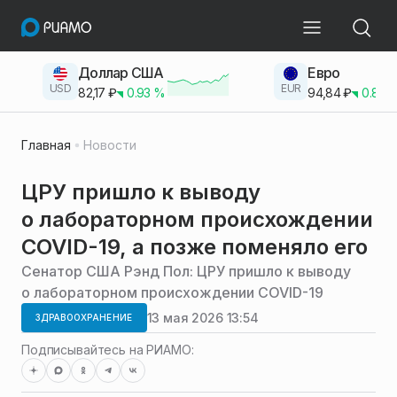
Доллар США
Евро
USD
EUR
82,17
₽
0.93
%
94,84
₽
0.83
Главная
Новости
ЦРУ пришло к выводу
о лабораторном происхождении
COVID-19, а позже поменяло его
Сенатор США Рэнд Пол: ЦРУ пришло к выводу
о лабораторном происхождении COVID-19
13 мая 2026 13:54
ЗДРАВООХРАНЕНИЕ
Подписывайтесь на РИАМО: