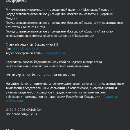
Соучредители:
Министерство информации и молодежной политики Московской области
Государственное автономное учреждение Московской области «Цифровые
Медиа»
Государственное автономное учреждение Московской области «Информационное
агентство «Контент-Центр»
Государственное автономное учреждение Московской области «Агентство
информационных систем общего пользования «Подмосковье»
Главный редактор: Богдашкина Е.В.
Тел.:
8 (495) 223-35-11
Адрес электронной почты:
info@riamo.ru
Зарегистрировано Федеральной службой по надзору в сфере связи,
информационных технологий и массовых коммуникаций
Рег. номер ЭЛ № ФС 77 – 72999 от 06.06.2018
На сайте riamo.ru применяются рекомендательные технологии (информационные
технологии предоставления информации на основе сбора, систематизации и
анализа сведений, относящихся к предпочтениям пользователей сети
«Интернет», находящихся на территории Российской Федерации).
Подробная
информация
© 2012-2026 «РИАМО».
Все права защищены