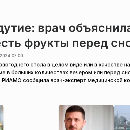
утие: врач объяснил
есть фрукты перед сн
2024 07:00
овогоднего стола в целом виде или в качестве на
ние в больших количествах вечером или перед сн
ом РИАМО сообщила врач-эксперт медицинской к