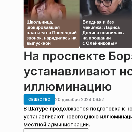
Школьница,
Бледная и без
шокировавшая
макияжа: Лариса
платьем на Последний
Долина появилась
звонок, нарядилась на
на прощании
выпускной
с Олейниковым
На проспекте Бор
устанавливают н
иллюминацию
20 декабря 2024 06:52
ОБЩЕСТВО
В Шатуре продолжается подготовка к н
устанавливают новогоднюю иллюминаци
местной администрации.