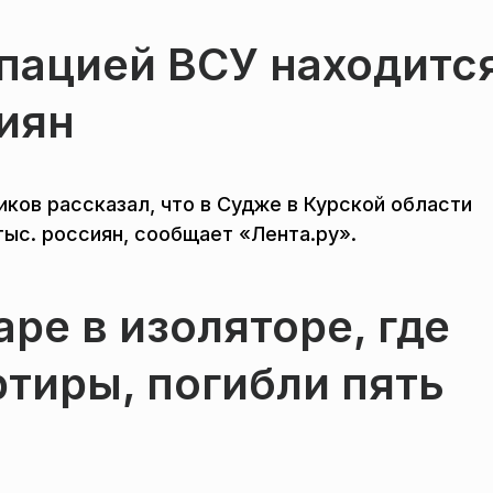
пацией ВСУ находитс
сиян
ков рассказал, что в Судже в Курской области
тыс. россиян, сообщает «Лента.ру».
ре в изоляторе, где
тиры, погибли пять