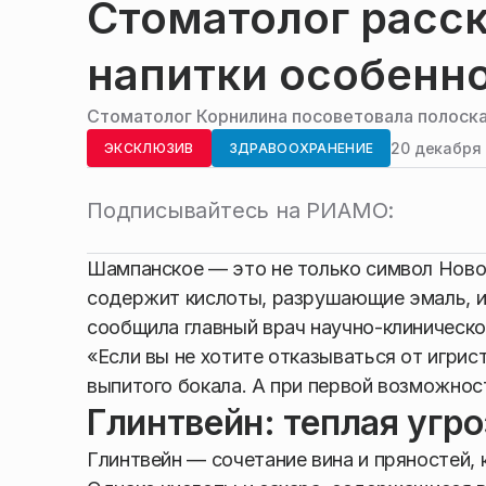
Стоматолог расск
напитки особенно
Стоматолог Корнилина посоветовала полоска
20 декабря 
ЭКСКЛЮЗИВ
ЗДРАВООХРАНЕНИЕ
Подписывайтесь на РИАМО:
Шампанское — это не только символ Новог
содержит кислоты, разрушающие эмаль, 
сообщила главный врач научно-клиническо
«Если вы не хотите отказываться от игрист
выпитого бокала. А при первой возможнос
Глинтвейн: теплая угро
Глинтвейн — сочетание вина и пряностей,