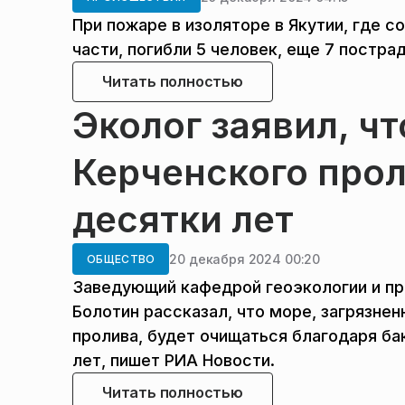
При пожаре в изоляторе в Якутии, где
части, погибли 5 человек, еще 7 постра
Читать полностью
Эколог заявил, ч
Керченского прол
десятки лет
20 декабря 2024 00:20
ОБЩЕСТВО
Заведующий кафедрой геоэкологии и пр
Болотин рассказал, что море, загрязне
пролива, будет очищаться благодаря ба
лет, пишет РИА Новости.
Читать полностью