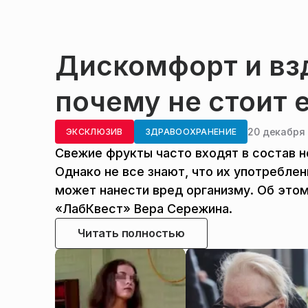
Дискомфорт и взд
почему не стоит 
20 декабря 
ЭКСКЛЮЗИВ
ЗДРАВООХРАНЕНИЕ
Свежие фрукты часто входят в состав н
Однако не все знают, что их употребле
может нанести вред организму. Об эт
«ЛабКвест» Вера Сережина.
Читать полностью