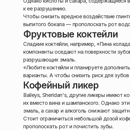
Однако кислоты и сахара, содержащиеся в
к ее разрушению.
Чтобы снизить вредное воздействие глинтв
выпитого бокала — прополоскать рот водо
Фруктовые коктейли
Сладкие коктейли, например, «Пина колада
компоненты оседают на поверхности зубов
разрушающих эмаль.
«Любите коктейли и планируете дополнить
варианты. А чтобы снизить риск для зубов
Кофейный ликер
Baileys, Sheridan's, другие ликеры имеют
их вместо вина и шампанского. Однако эти
эмаль, а сахар и алкоголь снижают защитн
Стоит ограничиться небольшой дозой кофе
прополоскать рот и почистить зубы.