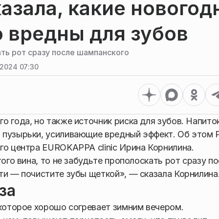
азала, какие новогод
 вредны для зубов
ть рот сразу после шампанского
2024 07:30
о года, но также источник риска для зубов. Напито
и пузырьки, усиливающие вредный эффект. Об это
го центра EUROKAPPA clinic Ирина Корнилина.
ого вина, то не забудьте прополоскать рот сразу п
ти — почистите зубы щеткой», — сказала Корнилина
за
 которое хорошо согревает зимним вечером.