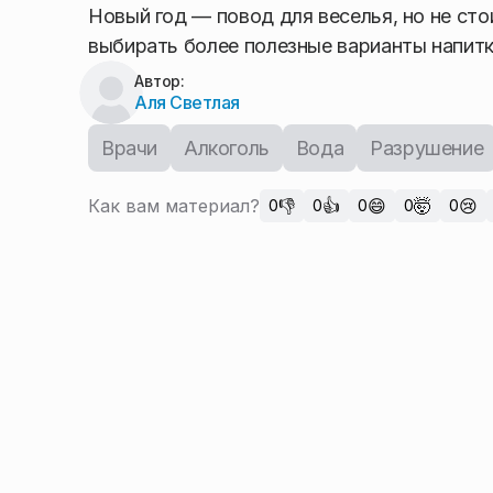
Новый год — повод для веселья, но не сто
выбирать более полезные варианты напитк
Автор:
Аля Светлая
Врачи
Алкоголь
Вода
Разрушение
Как вам материал?
👎
👍
😄
🤯
😢
0
0
0
0
0