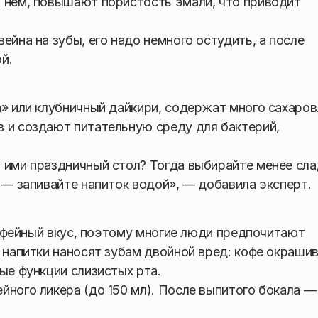
 нем, повышают пористость эмали, что приводит
ейна на зубы, его надо немного остудить, а после
й.
» или клубничный дайкири, содержат много сахаров
 и создают питательную среду для бактерий,
 ими праздничный стол? Тогда выбирайте менее сла
 — запивайте напиток водой», — добавила эксперт.
 кофейный вкус, поэтому многие люди предпочитают
 напитки наносят зубам двойной вред: кофе окраши
ые функции слизистых рта.
йного ликера (до 150 мл). После выпитого бокала —