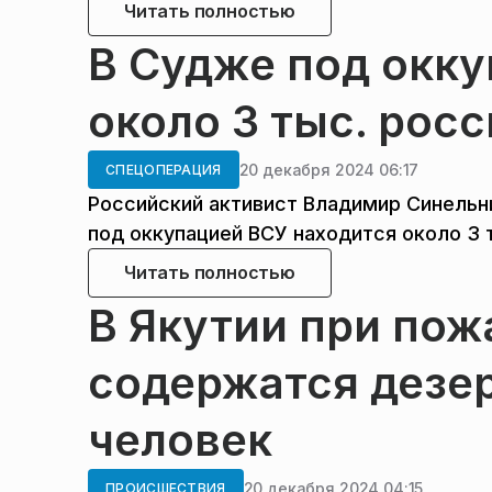
Читать полностью
В Судже под окку
около 3 тыс. рос
20 декабря 2024 06:17
СПЕЦОПЕРАЦИЯ
Российский активист Владимир Синельни
под оккупацией ВСУ находится около 3 
Читать полностью
В Якутии при пожа
содержатся дезер
человек
20 декабря 2024 04:15
ПРОИСШЕСТВИЯ