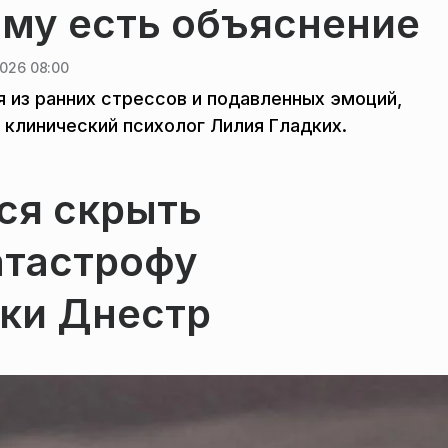
ому есть объяснение
026 08:00
 из ранних стрессов и подавленных эмоций,
 клинический психолог Лилия Гладких.
ся скрыть
атастрофу
еки Днестр