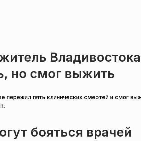
 житель Владивостока
ь, но смог выжить
е пережил пять клинических смертей и смог выж
h.
огут бояться врачей