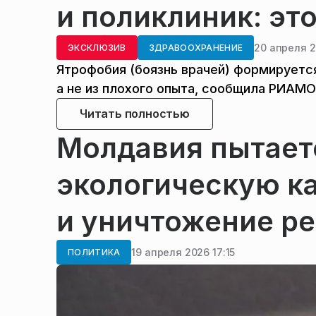
и поликлиник: эт
20 апреля 2
ЭКСКЛЮЗИВ
ЗДРАВООХРАНЕНИЕ
Ятрофобия (боязнь врачей) формируется
а не из плохого опыта, сообщила РИАМО
Читать полностью
Молдавия пытает
экологическую к
и уничтожение р
19 апреля 2026 17:15
ПОЛИТИКА