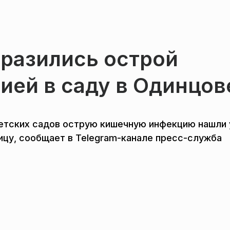
аразились острой
ией в саду в Одинцов
етских садов острую кишечную инфекцию нашли 
ницу, сообщает в Telegram-канале пресс-служба