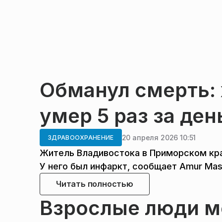
Обманул смерть:
умер 5 раз за ден
20 апреля 2026 10:51
ЗДРАВООХРАНЕНИЕ
Житель Владивостока в Приморском кра
У него был инфаркт, сообщает Amur Mas
Читать полностью
Взрослые люди м