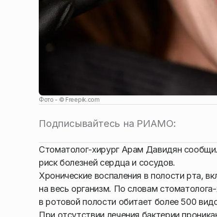
Фото - ©
Freepik.com
Подписывайтесь на РИАМО:
Стоматолог-хирург Арам Давидян сообщил
риск болезней сердца и сосудов.
Хронические воспаления в полости рта, вк
на весь организм. По словам стоматолога
в ротовой полости обитает более 500 вид
При отсутствии лечения бактерии проника