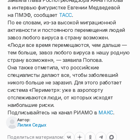
заявила глава Роспотребнадзора Анна Попова
в интервью фигуристке Евгении Медведевой
на ПМЭФ, сообщает
ТАСС
.
По ее словам, из-за высокой миграционной
активности и постоянного перемещения людей
завоз любого вируса в страну возможен.
«Люди все время перемещаются, чем дальше —
тем больше, завоз любого вируса в нашу родную
страну возможен», — заявила Попова.
Она также отметила, что российские
специалисты делают все, чтобы заболевший
никого больше не заразил. Для этого работает
система «Периметр»: уже в аэропорту
отслеживаются люди, от которых исходят
наибольшие риски.
Подписывайтесь на канал РИАМО в
МАКС
.
Автор:
Лилия Седых
Поделиться материалом: