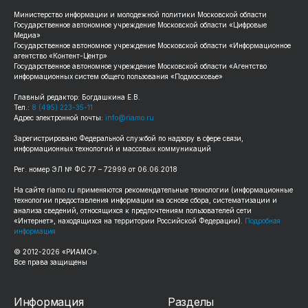
Министерство информации и молодежной политики Московской области
Государственное автономное учреждение Московской области «Цифровые
Медиа»
Государственное автономное учреждение Московской области «Информационное
агентство «Контент-Центр»
Государственное автономное учреждение Московской области «Агентство
информационных систем общего пользования «Подмосковье»
Главный редактор: Богдашкина Е.В.
Тел.:
8 (495) 223-35-11
Адрес электронной почты:
info@riamo.ru
Зарегистрировано Федеральной службой по надзору в сфере связи,
информационных технологий и массовых коммуникаций
Рег. номер ЭЛ № ФС 77 – 72999 от 06.06.2018
На сайте riamo.ru применяются рекомендательные технологии (информационные
технологии предоставления информации на основе сбора, систематизации и
анализа сведений, относящихся к предпочтениям пользователей сети
«Интернет», находящихся на территории Российской Федерации).
Подробная
информация
© 2012-2026 «РИАМО».
Все права защищены
Информация
Разделы