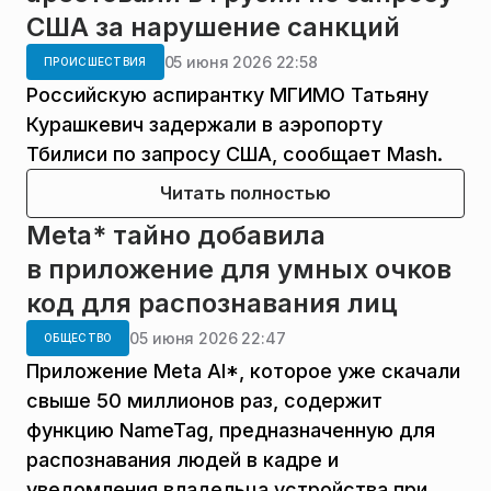
США за нарушение санкций
05 июня 2026 22:58
ПРОИСШЕСТВИЯ
Российскую аспирантку МГИМО Татьяну
Курашкевич задержали в аэропорту
Тбилиси по запросу США, сообщает Mash.
Читать полностью
Meta* тайно добавила
в приложение для умных очков
код для распознавания лиц
05 июня 2026 22:47
ОБЩЕСТВО
Приложение Meta AI*, которое уже скачали
свыше 50 миллионов раз, содержит
функцию NameTag, предназначенную для
распознавания людей в кадре и
уведомления владельца устройства при