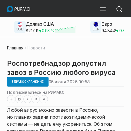
Доллар США
Евро
USD
EUR
82,17
₽
0.93
%
94,84
₽
0.83
Главная
Новости
Роспотребнадзор допустил
завоз в Россию любого вируса
06 июня 2026 00:58
ЗДРАВООХРАНЕНИЕ
Подписывайтесь на РИАМО:
Любой вирус можно завести в Россию,
но главная задача противоэпидемической
системы — не дать ему укорениться. Об этом