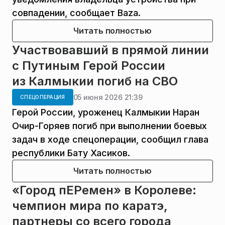
совпадении, сообщает Baza.
Читать полностью
Участвовавший в прямой линии
с Путиным Герой России
из Калмыкии погиб на СВО
05 июня 2026 21:39
СПЕЦОПЕРАЦИЯ
Герой России, уроженец Калмыкии Наран
Очир-Горяев погиб при выполнении боевых
задач в ходе спецоперации, сообщил глава
республики Бату Хасиков.
Читать полностью
«Город пЕРемен» в Королеве:
чемпион мира по каратэ,
партнеры со всего города