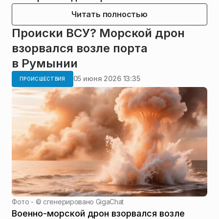
Читать полностью
Происки ВСУ? Морской дрон
взорвался возле порта
в Румынии
05 июня 2026 13:35
ПРОИСШЕСТВИЯ
Фото - ©
сгенерировано GigaChat
Военно-морской дрон взорвался возле