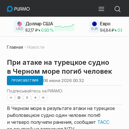
Доллар США
Евро
USD
EUR
82,17
₽
0.93
%
94,84
₽
0.83
Главная
Новости
При атаке на турецкое судно
в Черном море погиб человек
06 июня 2026 00:32
ПРОИСШЕСТВИЯ
Подписывайтесь на РИАМО:
В Черном море в результате атаки на турецкое
рыболовецкое судно один человек погиб
и четверо получили ранения, сообщает
ТАСС