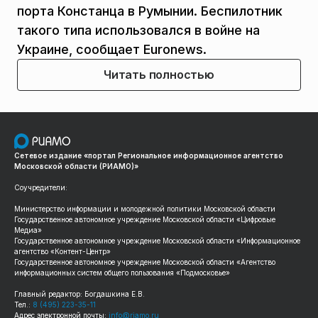
порта Констанца в Румынии. Беспилотник
такого типа использовался в войне на
Украине, сообщает Euronews.
Читать полностью
Сетевое издание «портал Региональное информационное агентство
Московской области (РИАМО)»
Соучредители:
Министерство информации и молодежной политики Московской области
Государственное автономное учреждение Московской области «Цифровые
Медиа»
Государственное автономное учреждение Московской области «Информационное
агентство «Контент-Центр»
Государственное автономное учреждение Московской области «Агентство
информационных систем общего пользования «Подмосковье»
Главный редактор: Богдашкина Е.В.
Тел.:
8 (495) 223-35-11
Адрес электронной почты:
info@riamo.ru