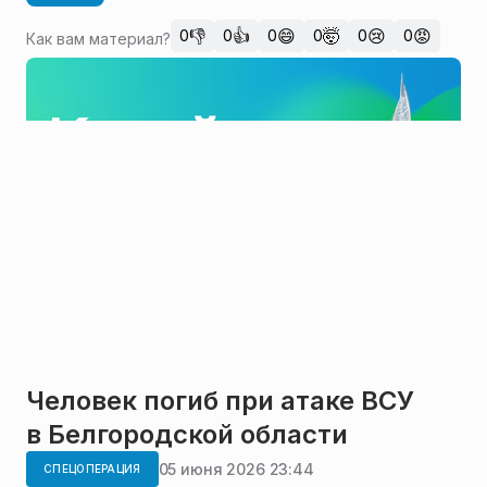
👎
👍
😄
🤯
😢
😡
0
0
0
0
0
0
Как вам материал?
Человек погиб при атаке ВСУ
в Белгородской области
05 июня 2026 23:44
СПЕЦОПЕРАЦИЯ