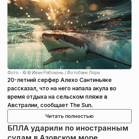
Фото - ©
© Иван Рябоконь / Фотобанк Лори
20-летний серфер Алехо Сантиньяке
рассказал, что на него напала акула во
время отдыха на сельском пляже в
Австралии, сообщает The Sun.
Читать полностью
БПЛА ударили по иностранным
судам в Азовском море,