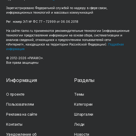
Зарегистрировано Федеральной службой по надзору в сфере связи,
информационных технологий и массовых коммуникаций
Рег. номер ЭЛ № ФС 77 – 72999 от 06.06.2018
На сайте riamo.ru применяются рекомендательные технологии (информационные
технологии предоставления информации на основе сбора, систематизации и
анализа сведений, относящихся к предпочтениям пользователей сети
«Интернет», находящихся на территории Российской Федерации).
Подробная
информация
© 2012-2026 «РИАМО».
Все права защищены
Информация
Разделы
О проекте
Темы
Пользователям
Категории
Реклама на сайте
Шпаргалки
Контакты
Люди
Уведомление об
Новости