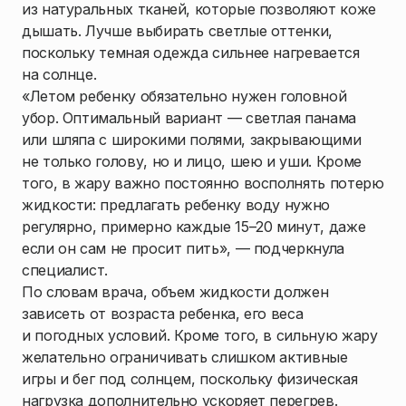
из натуральных тканей, которые позволяют коже
дышать. Лучше выбирать светлые оттенки,
поскольку темная одежда сильнее нагревается
на солнце.
«Летом ребенку обязательно нужен головной
убор. Оптимальный вариант — светлая панама
или шляпа с широкими полями, закрывающими
не только голову, но и лицо, шею и уши. Кроме
того, в жару важно постоянно восполнять потерю
жидкости: предлагать ребенку воду нужно
регулярно, примерно каждые 15–20 минут, даже
если он сам не просит пить», — подчеркнула
специалист.
По словам врача, объем жидкости должен
зависеть от возраста ребенка, его веса
и погодных условий. Кроме того, в сильную жару
желательно ограничивать слишком активные
игры и бег под солнцем, поскольку физическая
нагрузка дополнительно ускоряет перегрев.