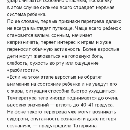
удар считается особенно опасным, поскольку
в этом случае сильнее всего страдает нервная
система ребенка.
По ее словам, первые признаки перегрева далеко
не всегда выглядят пугающе. Чаще всего ребенок
становится вялым, сонным, начинает
капризничать, теряет интерес к играм и хуже
переносит обычную активность. Более взрослые
дети могут жаловаться на головную боль,
слабость, сухость во рту или ощущение
«разбитости».
«Если на этом этапе взрослые не обратят
внимание на состояние ребенка и не уведут его
с жары, ситуация способна быстро ухудшиться.
Температура тела иногда поднимается до очень
высоких значений — вплоть до 40–41 градуса.
На фоне такого перегрева уже могут возникать
судороги, спутанность сознания и даже потеря
сознания», — предупредила Татаркина.