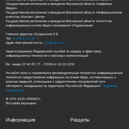
Государственное автономное учреждение Московской области «Цифровые
Медиа»
Государственное автономное учреждение Московской области «Информационное
агентство «Контент-Центр»
Государственное автономное учреждение Московской области «Агентство
информационных систем общего пользования «Подмосковье»
Главный редактор: Богдашкина Е.В.
Тел.:
8 (495) 223-35-11
Адрес электронной почты:
info@riamo.ru
Зарегистрировано Федеральной службой по надзору в сфере связи,
информационных технологий и массовых коммуникаций
Рег. номер ЭЛ № ФС 77 – 72999 от 06.06.2018
На сайте riamo.ru применяются рекомендательные технологии (информационные
технологии предоставления информации на основе сбора, систематизации и
анализа сведений, относящихся к предпочтениям пользователей сети
«Интернет», находящихся на территории Российской Федерации).
Подробная
информация
© 2012-2026 «РИАМО».
Все права защищены
Информация
Разделы