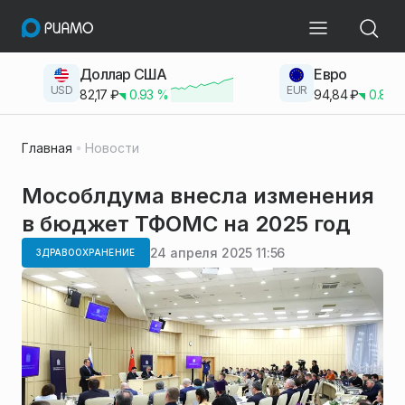
Доллар США
Евро
USD
EUR
82,17
₽
0.93
%
94,84
₽
0.83
Главная
Новости
Мособлдума внесла изменения
в бюджет ТФОМС на 2025 год
24 апреля 2025 11:56
ЗДРАВООХРАНЕНИЕ