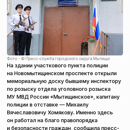
Фото - ©
Пресс-служба городского округа Мытищи
На здании участкового пункта полиции
на Новомытищинском проспекте открыли
мемориальную доску бывшему инспектору
по розыску отдела уголовного розыска
МУ МВД России «Мытищинское», капитану
полиции в отставке — Михаилу
Вячеславовичу Хомякову. Именно здесь
он работал на благо правопорядка
и безопасности граждан, сообщила пресс-