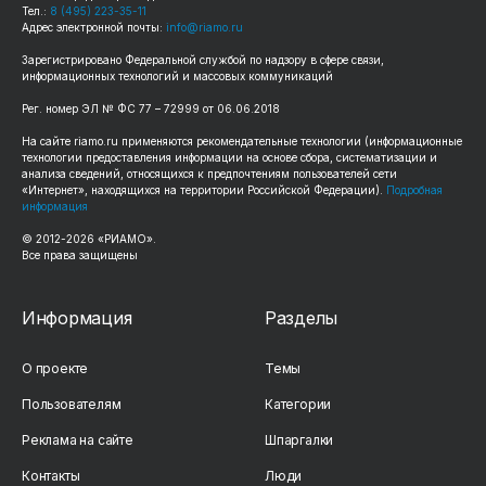
Тел.:
8 (495) 223-35-11
Адрес электронной почты:
info@riamo.ru
Зарегистрировано Федеральной службой по надзору в сфере связи,
информационных технологий и массовых коммуникаций
Рег. номер ЭЛ № ФС 77 – 72999 от 06.06.2018
На сайте riamo.ru применяются рекомендательные технологии (информационные
технологии предоставления информации на основе сбора, систематизации и
анализа сведений, относящихся к предпочтениям пользователей сети
«Интернет», находящихся на территории Российской Федерации).
Подробная
информация
© 2012-2026 «РИАМО».
Все права защищены
Информация
Разделы
О проекте
Темы
Пользователям
Категории
Реклама на сайте
Шпаргалки
Контакты
Люди