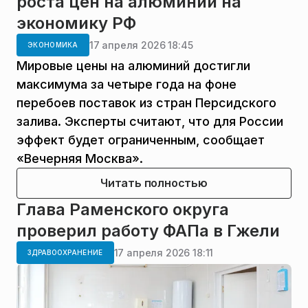
роста цен на алюминий на
экономику РФ
17 апреля 2026 18:45
ЭКОНОМИКА
Мировые цены на алюминий достигли
максимума за четыре года на фоне
перебоев поставок из стран Персидского
залива. Эксперты считают, что для России
эффект будет ограниченным, сообщает
«Вечерняя Москва».
Читать полностью
Глава Раменского округа
проверил работу ФАПа в Гжели
17 апреля 2026 18:11
ЗДРАВООХРАНЕНИЕ