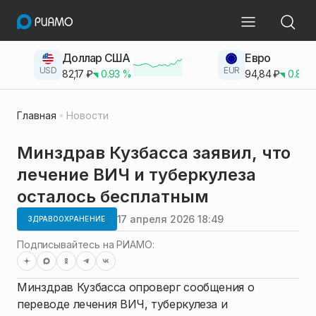
Доллар США
Евро
USD
EUR
82,17
₽
0.93
%
94,84
₽
0.83
Главная
Новости
Минздрав Кузбасса заявил, что
лечение ВИЧ и туберкулеза
осталось бесплатным
17 апреля 2026 18:49
ЗДРАВООХРАНЕНИЕ
Подписывайтесь на РИАМО:
Минздрав Кузбасса опроверг сообщения о
переводе лечения ВИЧ, туберкулеза и