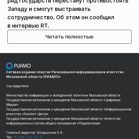
ряд государств перестанут противостоять
Западу и смогут выстраивать
сотрудничество. Об этом он сообщил
в интервью RT.
Читать полностью
Сетевое издание «портал Региональное информационное агентство
Московской области (РИАМО)»
Соучредители:
Министерство информации и молодежной политики Московской области
Государственное автономное учреждение Московской области «Цифровые
Медиа»
Государственное автономное учреждение Московской области «Информационное
агентство «Контент-Центр»
Государственное автономное учреждение Московской области «Агентство
информационных систем общего пользования «Подмосковье»
Главный редактор: Богдашкина Е.В.
Тел.:
8 (495) 223-35-11