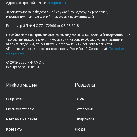
Адрес электронной почты:
info@riamo.ru
Зарегистрировано Федеральной службой по надзору в сфере связи,
информационных технологий и массовых коммуникаций
Рег. номер ЭЛ № ФС 77 – 72999 от 06.06.2018
На сайте riamo.ru применяются рекомендательные технологии (информационные
технологии предоставления информации на основе сбора, систематизации и
анализа сведений, относящихся к предпочтениям пользователей сети
«Интернет», находящихся на территории Российской Федерации).
Подробная
информация
© 2012-2026 «РИАМО».
Все права защищены
Информация
Разделы
О проекте
Темы
Пользователям
Категории
Реклама на сайте
Шпаргалки
Контакты
Люди