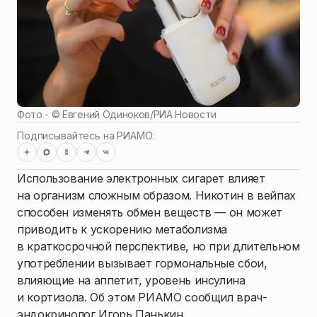
Фото - ©
Евгений Одиноков
/
РИА Новости
Подписывайтесь на РИАМО:
Использование электронных сигарет влияет
на организм сложным образом. Никотин в вейпах
способен изменять обмен веществ — он может
приводить к ускорению метаболизма
в краткосрочной перспективе, но при длительном
употреблении вызывает гормональные сбои,
влияющие на аппетит, уровень инсулина
и кортизола. Об этом РИАМО сообщил врач-
эндокринолог Игорь Панькин.