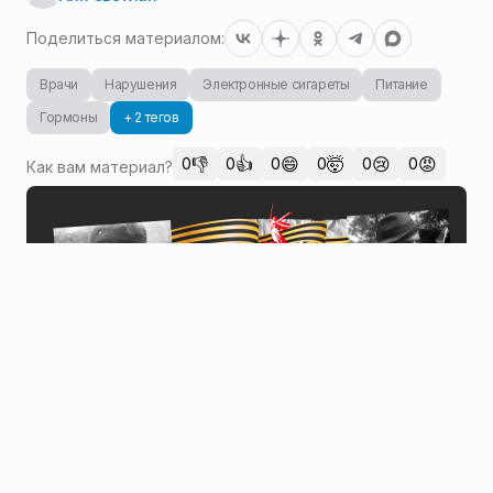
Поделиться материалом:
Врачи
Нарушения
Электронные сигареты
Питание
Гормоны
+ 2 тегов
👎
👍
😄
🤯
😢
😡
0
0
0
0
0
0
Как вам материал?