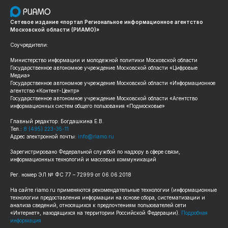
Сетевое издание «портал Региональное информационное агентство
Московской области (РИАМО)»
Соучредители:
Министерство информации и молодежной политики Московской области
Государственное автономное учреждение Московской области «Цифровые
Медиа»
Государственное автономное учреждение Московской области «Информационное
агентство «Контент-Центр»
Государственное автономное учреждение Московской области «Агентство
информационных систем общего пользования «Подмосковье»
Главный редактор: Богдашкина Е.В.
Тел.:
8 (495) 223-35-11
Адрес электронной почты:
info@riamo.ru
Зарегистрировано Федеральной службой по надзору в сфере связи,
информационных технологий и массовых коммуникаций
Рег. номер ЭЛ № ФС 77 – 72999 от 06.06.2018
На сайте riamo.ru применяются рекомендательные технологии (информационные
технологии предоставления информации на основе сбора, систематизации и
анализа сведений, относящихся к предпочтениям пользователей сети
«Интернет», находящихся на территории Российской Федерации).
Подробная
информация