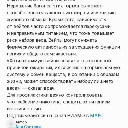
Нарушение баланса этих гормонов может
способствовать накоплению жира и изменению
жирового обмена. Кроме того, зависимость
от вейпов часто сопровождается перекусами
и неправильным питанием, что тоже повышает
риск набора веса. Вейпы могут снижать
физическую активность из-за ухудшения функции
легких и общего самочувствия.
«Хотя напрямую вейпы не являются основной
причиной ожирения, их влияние на гормональную
систему и обмен веществ, в сочетании с образом
жизни, может способствовать набору лишнего
веса», — сказал врач.
Для профилактики важно контролировать
употребление никотина, следить за питанием
и активностью.
Подписывайтесь на канал РИАМО в
МАКС
.
Автор:
Аля Светлая