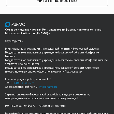
Читать полностью
Сетевое издание «портал Региональное информационное агентство
Московской области (РИАМО)»
Соучредители:
Министерство информации и молодежной политики Московской области
Государственное автономное учреждение Московской области «Цифровые
Медиа»
Государственное автономное учреждение Московской области «Информационное
агентство «Контент-Центр»
Государственное автономное учреждение Московской области «Агентство
информационных систем общего пользования «Подмосковье»
Главный редактор: Богдашкина Е.В.
Тел.:
8 (495) 223-35-11
Адрес электронной почты:
info@riamo.ru
Зарегистрировано Федеральной службой по надзору в сфере связи,
информационных технологий и массовых коммуникаций
Рег. номер ЭЛ № ФС 77 – 72999 от 06.06.2018
На сайте riamo.ru применяются рекомендательные технологии (информационные