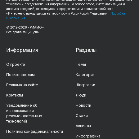
технологии предоставления информации на основе сбора, систематизации и
анализа сведений, относящихся к предпочтениям пользователей сети
«Интернет», находящихся на территории Российской Федерации).
Подробная
информация
© 2012-2026 «РИАМО».
Все права защищены
Информация
Разделы
О проекте
Темы
Пользователям
Категории
Реклама на сайте
Шпаргалки
Контакты
Люди
Уведомление об
Новости
использовании
Статьи
рекомендательных
технологий
Акценты
Политика конфиденциальности
Инфографика