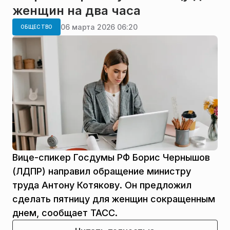
женщин на два часа
06 марта 2026 06:20
ОБЩЕСТВО
Вице-спикер Госдумы РФ Борис Чернышов
(ЛДПР) направил обращение министру
труда Антону Котякову. Он предложил
сделать пятницу для женщин сокращенным
днем, сообщает ТАСС.