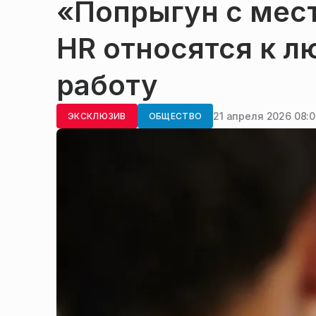
«Попрыгун с мест
HR относятся к 
работу
21 апреля 2026 08:
ЭКСКЛЮЗИВ
ОБЩЕСТВО