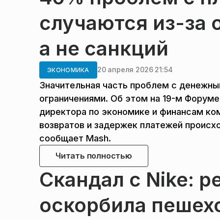
случаются из-за 
а не санкций
20 апреля 2026 21:54
ЭКОНОМИКА
Значительная часть проблем с денежны
ограничениями. Об этом на 19-м Форуме
директора по экономике и финансам ко
возвратов и задержек платежей происхо
сообщает Mash.
Читать полностью
Скандал с Nike: р
оскорбила пешех