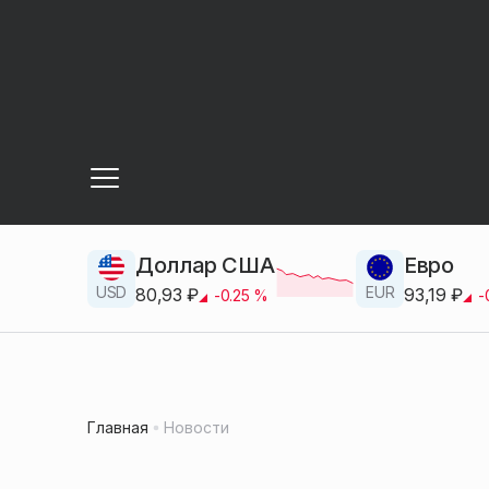
Доллар США
Евро
USD
EUR
80,93
₽
93,19
₽
-0.25
%
-
Главная
Новости