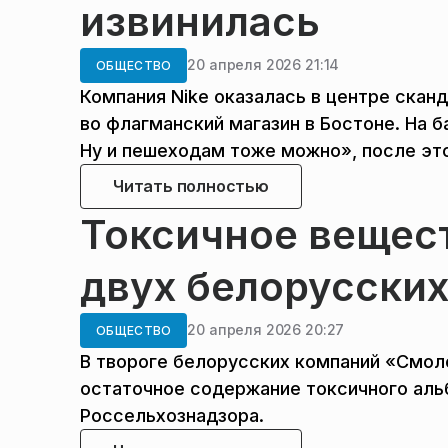
извинилась
20 апреля 2026 21:14
ОБЩЕСТВО
Компания Nike оказалась в центре сканд
во флагманский магазин в Бостоне. На б
Ну и пешеходам тоже можно», после это
Читать полностью
Токсичное вещес
двух белорусски
20 апреля 2026 20:27
ОБЩЕСТВО
В твороге белорусских компаний «Смол
остаточное содержание токсичного аль
Россельхознадзора.