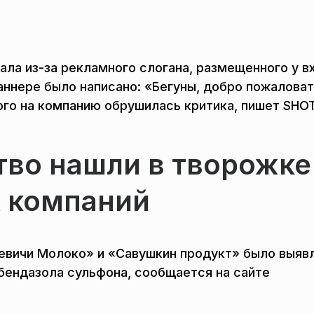
ала из-за рекламного слогана, размещенного у в
аннере было написано: «Бегуны, добро пожаловат
го на компанию обрушилась критика, пишет SHOT
тво нашли в творожке
х компаний
евичи Молоко» и «Савушкин продукт» было выяв
бендазола сульфона, сообщается на сайте