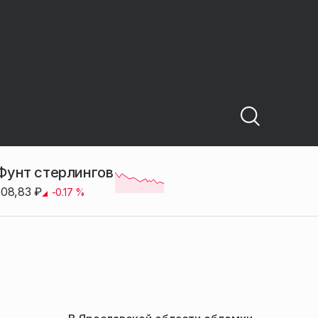
Фунт стерлингов
108,83
₽
-0.17
%