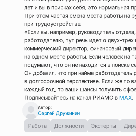
лет и вы в поисках себя, это нормальная п
При этом частая смена места работы на
при трудоустройстве.
«Если вы, например, руководитель отдела,
работодателю, тут речь идет о двух-трех 
коммерческий директор, финансовый дире
на одном месте работы. Если человек на т
подумают, что он не находится в поиске с
Он добавил, что при найме работодатель 
в долгосрочной перспективе. Если же по 
каждый год, то ваши шансы получить офф
Подписывайтесь на канал РИАМО в
MAX
.
Автор:
Сергей Дружинин
Работа
Должности
Эксперты
Дир