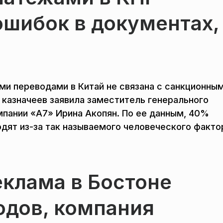
ошибок в документах,
ми переводами в Китай не связана с санкционны
 казначеев заявила заместитель генерального
мпании «А7» Ирина Акопян. По ее данным, 40%
дят из-за так называемого человеческого факто
еклама в Бостоне
одов, компания