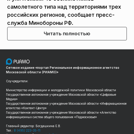
самолетного типа над территориями трех
российских регионов, сообщает пресс-
служба Минобороны РФ.
Читать полностью
Сетевое издание «портал Региональное информационное агентство
Московской области (РИАМО)»
Соучредители:
Министерство информации и молодежной политики Московской области
Государственное автономное учреждение Московской области «Цифровые
Медиа»
Государственное автономное учреждение Московской области «Информационное
агентство «Контент-Центр»
Государственное автономное учреждение Московской области «Агентство
информационных систем общего пользования «Подмосковье»
Главный редактор: Богдашкина Е.В.
Тел.:
8 (495) 223-35-11