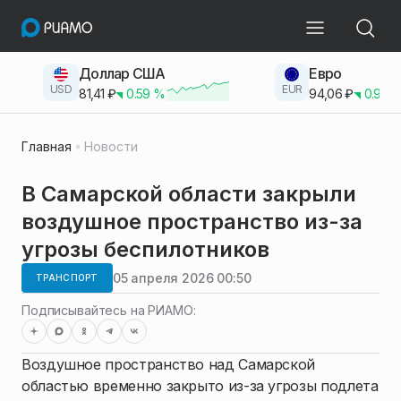
Доллар США
Евро
USD
EUR
81,41
₽
0.59
%
94,06
₽
0.93
Главная
Новости
В Самарской области закрыли
воздушное пространство из-за
угрозы беспилотников
05 апреля 2026 00:50
ТРАНСПОРТ
Подписывайтесь на РИАМО:
Воздушное пространство над Самарской
областью временно закрыто из-за угрозы подлета