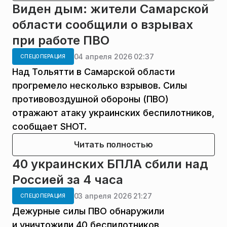
Виден дым: жители Самарской
области сообщили о взрывах
при работе ПВО
04 апреля 2026 02:37
СПЕЦОПЕРАЦИЯ
Над Тольятти в Самарской области
прогремело несколько взрывов. Силы
противовоздушной обороны (ПВО)
отражают атаку украинских беспилотников,
сообщает SHOT.
Читать полностью
40 украинских БПЛА сбили над
Россией за 4 часа
03 апреля 2026 21:27
СПЕЦОПЕРАЦИЯ
Дежурные силы ПВО обнаружили
и уничтожили 40 беспилотников