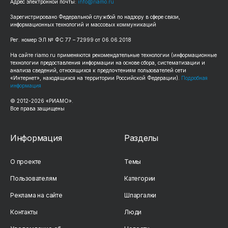
Адрес электронной почты:
info@riamo.ru
Зарегистрировано Федеральной службой по надзору в сфере связи,
информационных технологий и массовых коммуникаций
Рег. номер ЭЛ № ФС 77 – 72999 от 06.06.2018
На сайте riamo.ru применяются рекомендательные технологии (информационные
технологии предоставления информации на основе сбора, систематизации и
анализа сведений, относящихся к предпочтениям пользователей сети
«Интернет», находящихся на территории Российской Федерации).
Подробная
информация
© 2012-2026 «РИАМО».
Все права защищены
Информация
Разделы
О проекте
Темы
Пользователям
Категории
Реклама на сайте
Шпаргалки
Контакты
Люди