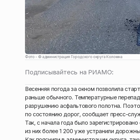
Фото - ©
администрация Городского округа Коломна
Подписывайтесь на РИАМО:
Весенняя погода за окном позволила стар
раньше обычного.
Температурные перепады
разрушению асфальтового полотна. Поэто
по состоянию дорог, сообщает пресс-слу
Так, с начала года было зарегистрировано
из них более 1 200 уже устранили дорожн
Как пояснили в администрации округа, та