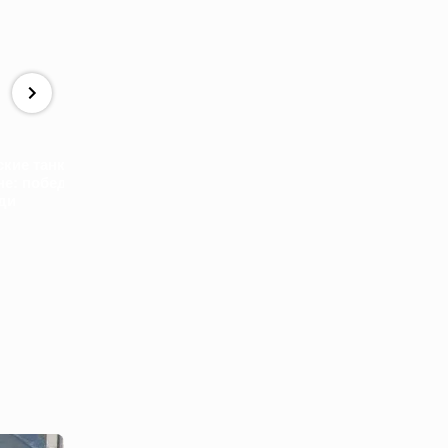
Зеленский сде
заявление о св
Покушение на
отставке и
ские танки на
Зеленского в
использовании
не: победа
аэропорту Жешува в
дальнобойног
ди
Польше. Подробности
оружия
о