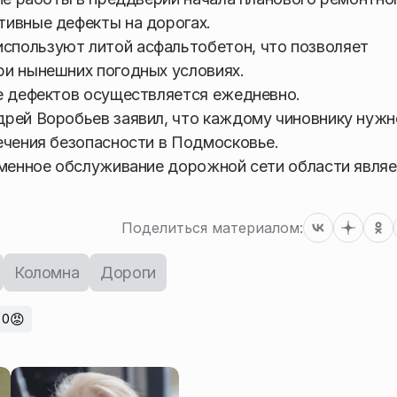
тивные дефекты на дорогах.
пользуют литой асфальтобетон, что позволяет
ри нынешних погодных условиях.
е дефектов осуществляется ежедневно.
дрей Воробьев заявил, что каждому чиновнику нужн
ечения безопасности в Подмосковье.
еменное обслуживание дорожной сети области явля
Поделиться материалом:
Коломна
Дороги
😡
0