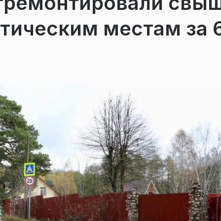
тремонтировали свы
стическим местам за 