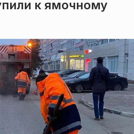
упили к ямочному