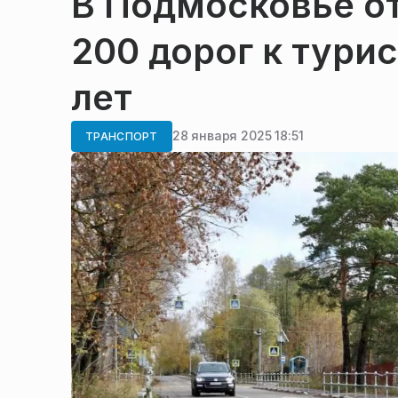
В Подмосковье о
200 дорог к тури
лет
28 января 2025 18:51
ТРАНСПОРТ