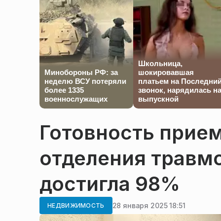
Школьница,
Минобороны РФ: за
шокировавшая
неделю ВСУ потеряли
платьем на Последни
более 1335
звонок, нарядилась н
военнослужащих
выпускной
Готовность прие
отделения травмо
достигла 98%
28 января 2025 18:51
НЕДВИЖИМОСТЬ