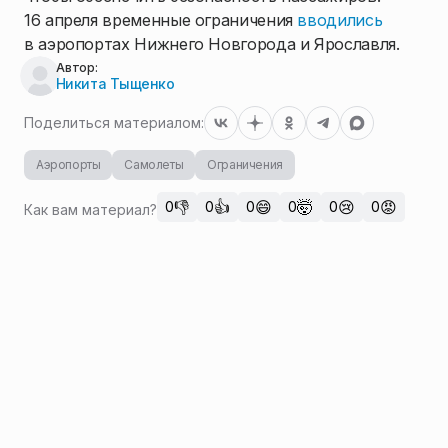
16 апреля временные ограничения
вводились
в аэропортах Нижнего Новгорода и Ярославля.
Автор:
Никита Тыщенко
Поделиться материалом:
Аэропорты
Самолеты
Ограничения
👎
👍
😄
🤯
😢
😡
0
0
0
0
0
0
Как вам материал?