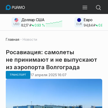
Доллар США
Евро
USD
EUR
82,17
₽
0.93
%
94,84
₽
0.83
Главная
Новости
Росавиация: самолеты
не принимают и не выпускают
из аэропорта Волгограда
17 апреля 2025 16:07
ТРАНСПОРТ