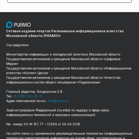
Сетевое издание «портал Региональное информационное агентство
Московской области (РИАМО)»
Соучредители:
Министерство информации и молодежной политики Московской области
Государственное автономное учреждение Московской области «Цифровые
Медиа»
Государственное автономное учреждение Московской области «Информационное
агентство «Контент-Центр»
Государственное автономное учреждение Московской области «Агентство
информационных систем общего пользования «Подмосковье»
Главный редактор: Богдашкина Е.В.
Тел.:
8 (495) 223-35-11
Адрес электронной почты:
info@riamo.ru
Зарегистрировано Федеральной службой по надзору в сфере связи,
информационных технологий и массовых коммуникаций
Рег. номер ЭЛ № ФС 77 – 72999 от 06.06.2018
На сайте riamo.ru применяются рекомендательные технологии (информационные
технологии предоставления информации на основе сбора, систематизации и