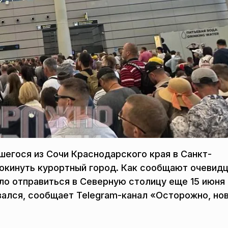
шегося из Сочи Краснодарского края в Санкт-
покинуть курортный город. Как сообщают очевидц
о отправиться в Северную столицу еще 15 июня 
вался, сообщает Telegram-канал «Осторожно, но