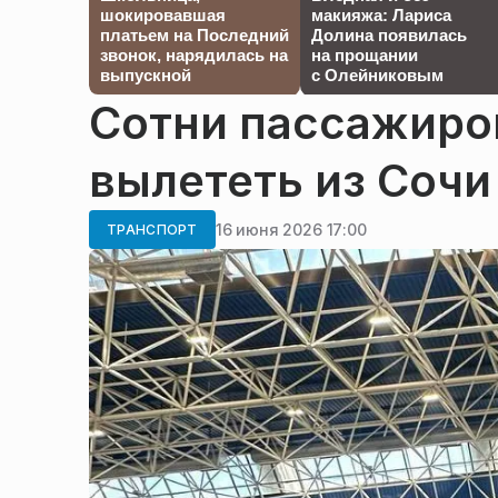
шокировавшая
макияжа: Лариса
платьем на Последний
Долина появилась
звонок, нарядилась на
на прощании
выпускной
с Олейниковым
Сотни пассажиров
вылететь из Сочи
16 июня 2026 17:00
ТРАНСПОРТ