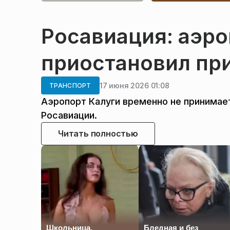
Росавиация: аэро
приостановил пр
17 июня 2026 01:08
ТРАНСПОРТ
Аэропорт Калуги временно не принимае
Росавиации.
Читать полностью
Школьница,
Бледная и без