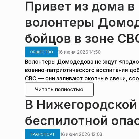
Привет из дома в
волонтеры Домод
бойцов в зоне СВ
16 июня 2026 14:50
ОБЩЕСТВО
Волонтеры Домодедова не ждут «подход
военно-патриотического воспитания до
СВО — они заливают окопные свечи, со
Читать полностью
В Нижегородской
беспилотной опа
16 июня 2026 12:03
ТРАНСПОРТ