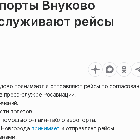
опорты Внуково
служивают рейсы
дово принимают и отправляют рейсы по согласова
в пресс-службе Росавиации.
ичений.
сти полетов.
с помощью онлайн-табло аэропорта.
о Новгорода
принимает
и отправляет рейсы
анами.