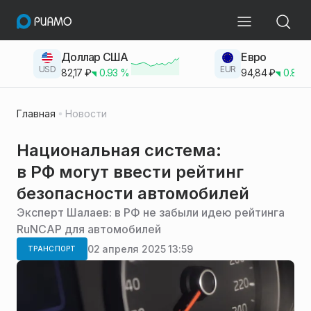
Доллар США
Евро
USD
EUR
82,17
₽
0.93
%
94,84
₽
0.83
Главная
Новости
Национальная система:
в РФ могут ввести рейтинг
безопасности автомобилей
Эксперт Шалаев: в РФ не забыли идею рейтинга
RuNCAP для автомобилей
02 апреля 2025 13:59
ТРАНСПОРТ