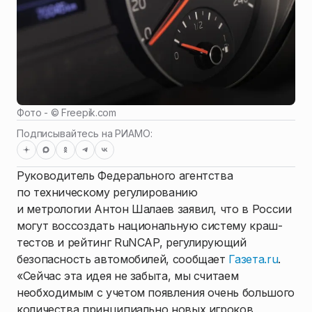
Фото - ©
Freepik.com
Подписывайтесь на РИАМО:
Руководитель Федерального агентства
по техническому регулированию
и метрологии Антон Шалаев заявил, что в России
могут воссоздать национальную систему краш-
тестов и рейтинг RuNCAP, регулирующий
безопасность автомобилей, сообщает
Газета.ru
.
«Сейчас эта идея не забыта, мы считаем
необходимым с учетом появления очень большого
количества принципиально новых игроков