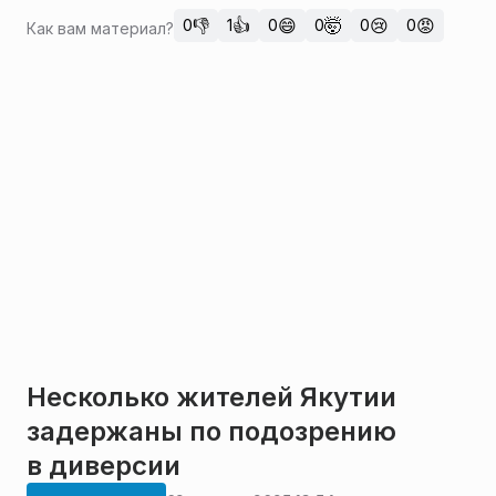
👎
👍
😄
🤯
😢
😡
0
1
0
0
0
0
Как вам материал?
Несколько жителей Якутии
задержаны по подозрению
в диверсии