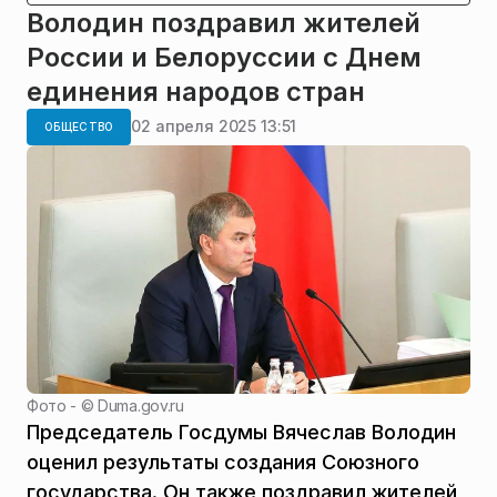
Володин поздравил жителей
России и Белоруссии с Днем
единения народов стран
02 апреля 2025 13:51
ОБЩЕСТВО
Фото - ©
Duma.gov.ru
Председатель Госдумы Вячеслав Володин
оценил результаты создания Союзного
государства. Он также поздравил жителей