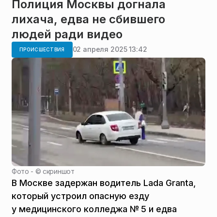
Полиция Москвы догнала
лихача, едва не сбившего
людей ради видео
02 апреля 2025 13:42
ПРОИСШЕСТВИЯ
Фото - ©
скриншот
В Москве задержан водитель Lada Granta,
который устроил опасную езду
у медицинского колледжа № 5 и едва