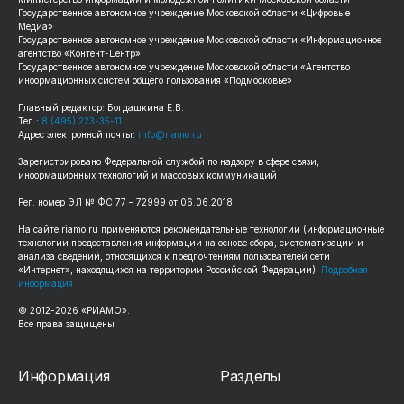
Государственное автономное учреждение Московской области «Цифровые
Медиа»
Государственное автономное учреждение Московской области «Информационное
агентство «Контент-Центр»
Государственное автономное учреждение Московской области «Агентство
информационных систем общего пользования «Подмосковье»
Главный редактор: Богдашкина Е.В.
Тел.:
8 (495) 223-35-11
Адрес электронной почты:
info@riamo.ru
Зарегистрировано Федеральной службой по надзору в сфере связи,
информационных технологий и массовых коммуникаций
Рег. номер ЭЛ № ФС 77 – 72999 от 06.06.2018
На сайте riamo.ru применяются рекомендательные технологии (информационные
технологии предоставления информации на основе сбора, систематизации и
анализа сведений, относящихся к предпочтениям пользователей сети
«Интернет», находящихся на территории Российской Федерации).
Подробная
информация
© 2012-2026 «РИАМО».
Все права защищены
Информация
Разделы