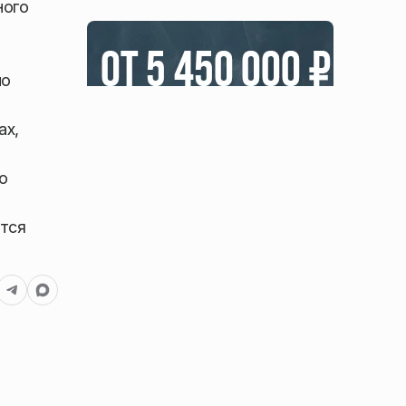
ного
мо
ах,
о
ется