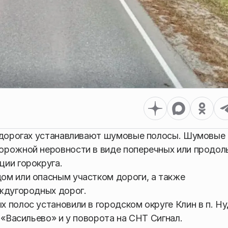
х дорогах устанавливают шумовые полосы. Шумовые
орожной неровности в виде поперечных или продол
ии горокруга.
ом или опасным участком дороги, а также
ждугородных дорог.
 полос установили в городском округе Клин в п. Ну
 «Васильево» и у поворота на СНТ Сигнал.