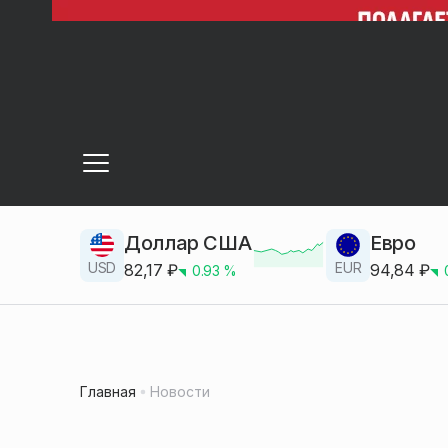
Доллар США
Евро
USD
EUR
82,17
₽
94,84
₽
0.93
%
Главная
Новости