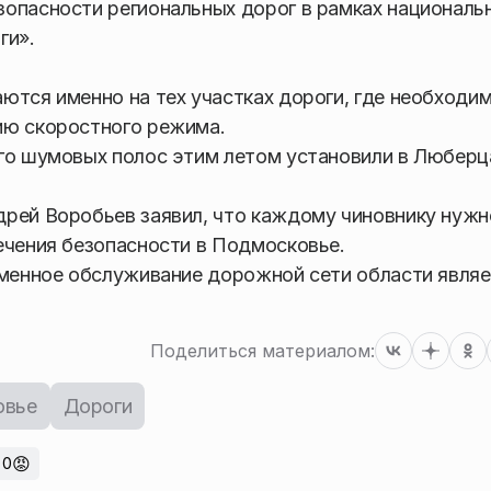
опасности региональных дорог в рамках националь
ги».
ются именно на тех участках дороги, где необходи
ию скоростного режима.
го шумовых полос этим летом установили в Люберц
дрей Воробьев заявил, что каждому чиновнику нужн
ечения безопасности в Подмосковье.
еменное обслуживание дорожной сети области явля
Поделиться материалом:
овье
Дороги
😡
0