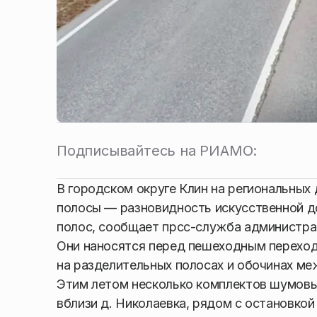
Подписывайтесь на РИАМО:
В городском округе Клин на региональны
полосы — разновидность искусственной д
полос, сообщает прсс-служба администрац
Они наносятся перед пешеходным переход
на разделительных полосах и обочинах ме
Этим летом несколько комплектов шумовых
вблизи д. Николаевка, рядом с остановкой