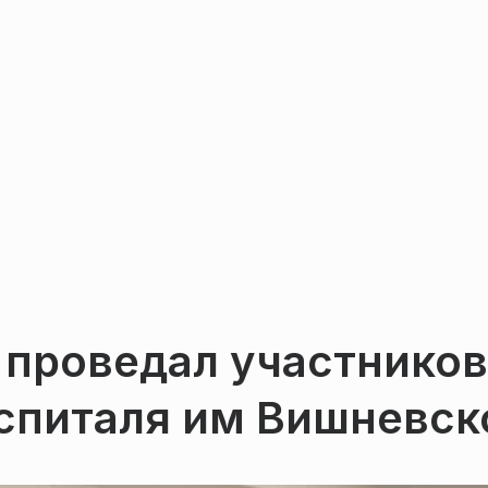
 проведал участников
оспиталя им Вишневск