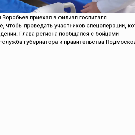
 Воробьев приехал в филиал госпиталя
ке, чтобы проведать участников спецоперации, к
дении. Глава региона пообщался с бойцами
с-служба губернатора и правительства Подмоско