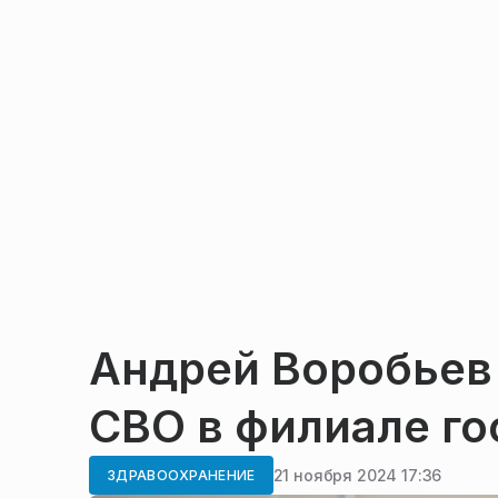
Андрей Воробьев
СВО в филиале г
21 ноября 2024 17:36
ЗДРАВООХРАНЕНИЕ