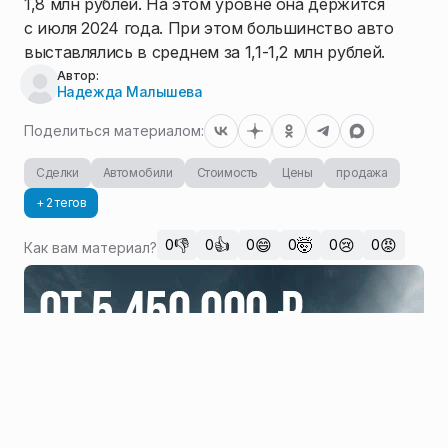
1,8 млн рублей. На этом уровне она держится
с июля 2024 года. При этом большинство авто
выставлялись в среднем за 1,1-1,2 млн рублей.
Автор:
Надежда Малышева
Поделиться материалом:
Сделки
Автомобили
Стоимость
Цены
продажа
+ 2 тегов
👎
👍
😄
🤯
😢
😡
0
0
0
0
0
0
Как вам материал?