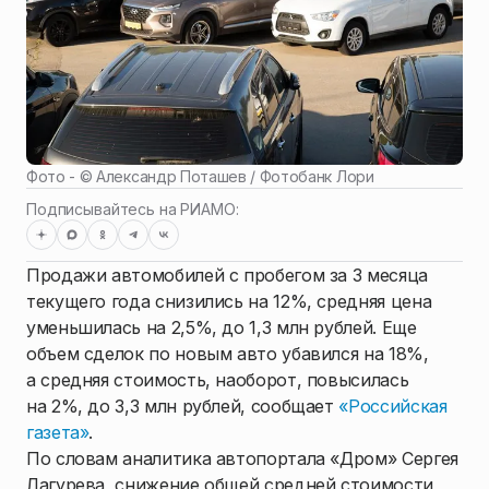
Фото - ©
Александр Поташев / Фотобанк Лори
Подписывайтесь на РИАМО:
Продажи автомобилей с пробегом за 3 месяца
текущего года снизились на 12%, средняя цена
уменьшилась на 2,5%, до 1,3 млн рублей. Еще
объем сделок по новым авто убавился на 18%,
а средняя стоимость, наоборот, повысилась
на 2%, до 3,3 млн рублей, сообщает
«Российская
газета»
.
По словам аналитика автопортала «Дром» Сергея
Лагурева, снижение общей средней стоимости