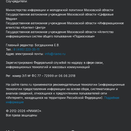
Соучредители:
Министерство информации и молодежной политики Московской области
Государственное автономное учреждение Московской области «Цифровые
Медиа»
Государственное автономное учреждение Московской области «Информационное
агентство «Контент-Центр»
Государственное автономное учреждение Московской области «Агентство
информационных систем общего пользования «Подмосковье»
Главный редактор: Богдашкина Е.В.
Тел.:
8 (495) 223-35-11
Адрес электронной почты:
info@riamo.ru
Зарегистрировано Федеральной службой по надзору в сфере связи,
информационных технологий и массовых коммуникаций
Рег. номер ЭЛ № ФС 77 – 72999 от 06.06.2018
На сайте riamo.ru применяются рекомендательные технологии (информационные
технологии предоставления информации на основе сбора, систематизации и
анализа сведений, относящихся к предпочтениям пользователей сети
«Интернет», находящихся на территории Российской Федерации).
Подробная
информация
© 2012-2026 «РИАМО».
Все права защищены