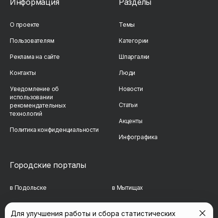
Информация
Разделы
О проекте
Темы
Пользователям
Категории
Реклама на сайте
Шпаргалки
Контакты
Люди
Уведомление об
Новости
использовании
Статьи
рекомендательных
технологий
Акценты
Политика конфиденциальности
Инфографика
Городские порталы
в Подольске
в Мытищах
в Реутове
в Балашихе
Для улучшения работы и сбора статистических