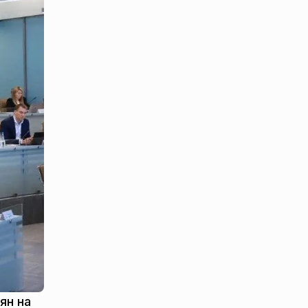
ян на