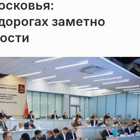
осковья:
дорогах заметно
ости