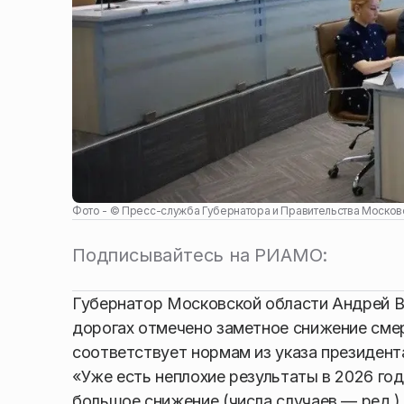
Фото - ©
Пресс-служба Губернатора и Правительства Москов
Подписывайтесь на РИАМО:
Губернатор Московской области Андрей Во
дорогах отмечено заметное снижение смер
соответствует нормам из указа президент
«Уже есть неплохие результаты в 2026 го
большое снижение (числа случаев — ред.) 