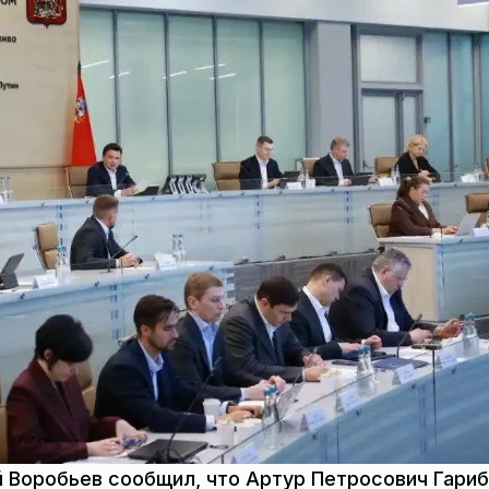
 Воробьев сообщил, что Артур Петросович Гариб