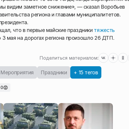
мы видим заметное снижение», — сказал Воробьев
вительства региона и главами муниципалитетов.
президента.
щал, что в первые майские праздники
тяжесть
 по 3 мая на дорогах региона произошло 26 ДТП.
.
Поделиться материалом:
Мероприятия
Праздники
+ 15 тегов
😡
0