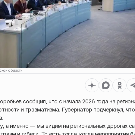
ской области
робьев сообщил, что с начала 2026 года на регион
тности и травматизма. Губернатор подчеркнул, что
а.
ду, а именно — мы видим на региональных дорогах с
травм и гибели. То есть тогда, когда мероприятия б