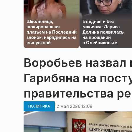
Школьница,
Бледная и без
шокировавшая
макияжа: Лариса
платьем на Последний
Долина появилась
звонок, нарядилась на
на прощании
выпускной
с Олейниковым
Воробьев назвал
Гарибяна на пост
правительства ре
12 мая 2026 12:09
ПОЛИТИКА