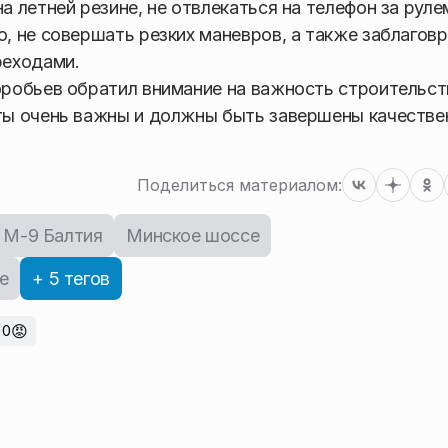
летней резине, не отвлекаться на телефон за руле
 не совершать резких маневров, а также заблагов
реходами.
робьев обратил внимание на важность строительст
ты очень важны и должны быть завершены качестве
Поделиться материалом:
М-9 Балтия
Минское шоссе
е
+ 5 тегов
😡
0