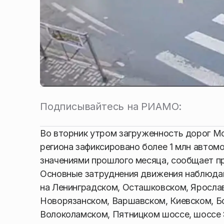
Подписывайтесь на РИАМО:
Во вторник утром загруженность дорог Мо
региона зафиксировано более 1 млн автом
значениями прошлого месяца, сообщает 
Основные затруднения движения наблюдаю
на Ленинградском, Осташковском, Яросла
Новорязанском, Варшавском, Киевском, Б
Волоколамском, Пятницком шоссе, шоссе 