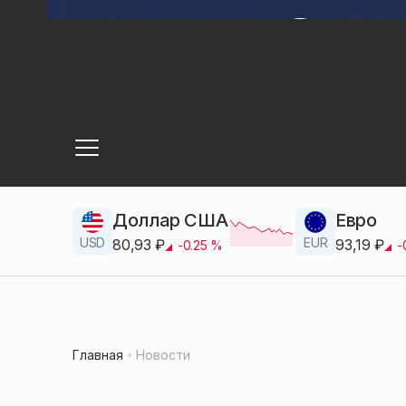
Доллар США
Евро
USD
EUR
80,93
₽
93,19
₽
-0.25
%
-
Главная
Новости