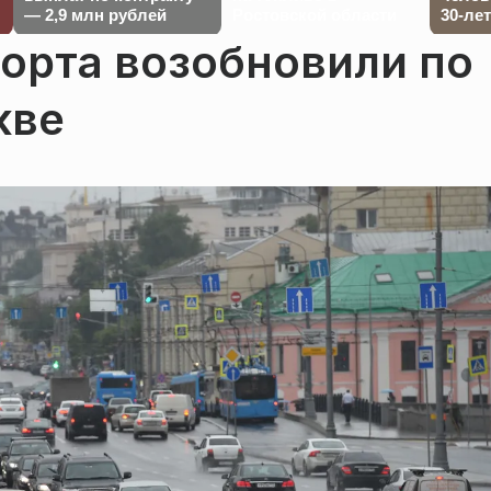
— 2,9 млн рублей
Ростовской области
30-ле
орта возобновили по
кве