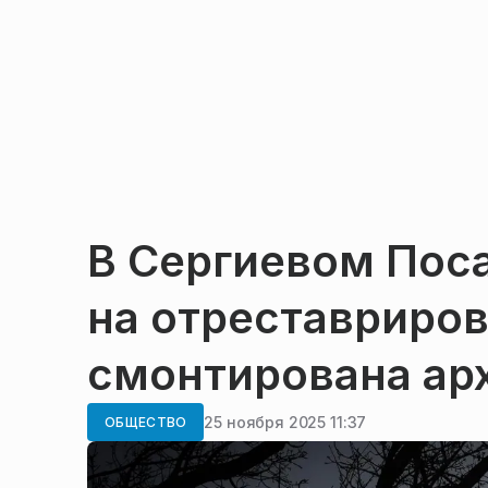
В Сергиевом Пос
на отреставриро
смонтирована ар
25 ноября 2025 11:37
ОБЩЕСТВО