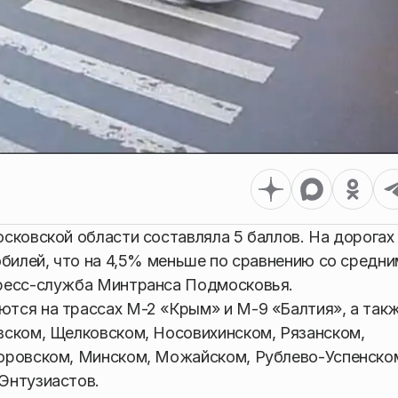
сковской области составляла 5 баллов. На дорогах
обилей, что на 4,5% меньше по сравнению со средн
пресс-служба Минтранса Подмосковья.
тся на трассах М-2 «Крым» и М-9 «Балтия», а так
вском, Щелковском, Носовихинском, Рязанском,
оровском, Минском, Можайском, Рублево-Успенско
Энтузиастов.