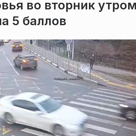
вья во вторник утро
а 5 баллов