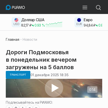
Доллар США
Евро
USD
EUR
82,17
₽
0.93
%
94,84
₽
0.83
Главная
Новости
Дороги Подмосковья
в понедельник вечером
загружены на 5 баллов
01 декабря 2025 18:35
ТРАНСПОРТ
0:14
Подписывайтесь на РИАМО: