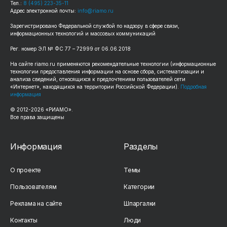
Тел.:
8 (495) 223-35-11
Адрес электронной почты:
info@riamo.ru
Зарегистрировано Федеральной службой по надзору в сфере связи,
информационных технологий и массовых коммуникаций
Рег. номер ЭЛ № ФС 77 – 72999 от 06.06.2018
На сайте riamo.ru применяются рекомендательные технологии (информационные
технологии предоставления информации на основе сбора, систематизации и
анализа сведений, относящихся к предпочтениям пользователей сети
«Интернет», находящихся на территории Российской Федерации).
Подробная
информация
© 2012-2026 «РИАМО».
Все права защищены
Информация
Разделы
О проекте
Темы
Пользователям
Категории
Реклама на сайте
Шпаргалки
Контакты
Люди