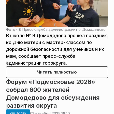
Фото - ©
Пресс-служба администрации г.о. Домодедово
В школе № 9 Домодедова прошел праздник
ко Дню матери с мастер-классом по
дорожной безопасности для учеников и их
мам, сообщает пресс-служба
администрации горокруга.
Читать полностью
Форум «Подмосковье 2026»
собрал 600 жителей
Домодедово для обсуждения
развития округа
01 декабря 2025 18:10
ОБЩЕСТВО