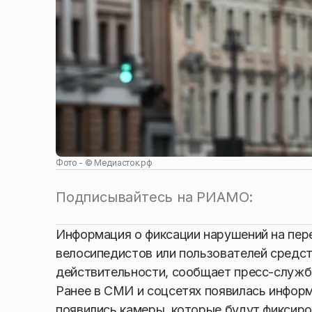
Фото - ©
Медиасток.рф
Подписывайтесь на РИАМО:
Информация о фиксации нарушений на пер
велосипедистов или пользователей средс
действительности, сообщает пресс-служб
Ранее в СМИ и соцсетях появилась информ
появились камеры, которые будут фиксиро