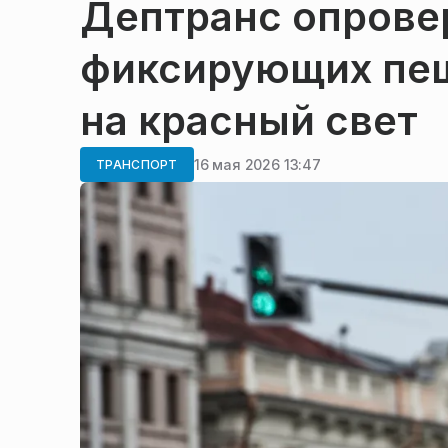
Дептранс опровер
фиксирующих пеш
на красный свет
16 мая 2026 13:47
ТРАНСПОРТ