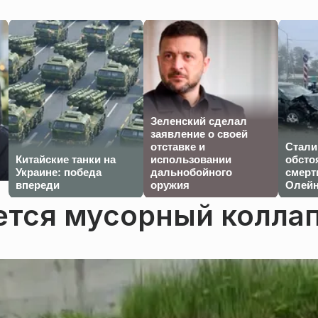
Зеленский сделал
заявление о своей
отставке и
Стали
Китайские танки на
использовании
обсто
Украине: победа
дальнобойного
смерт
впереди
оружия
Олейн
ется мусорный колла