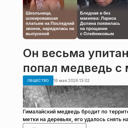
Школьница,
Бледная и без
шокировавшая
макияжа: Лариса
платьем на Последний
Долина появилась
звонок, нарядилась на
на прощании
выпускной
с Олейниковым
Он весьма упитан
попал медведь с
16 мая 2026 13:02
ОБЩЕСТВО
Гималайский медведь бродит по террит
метки на деревьях, его удалось снять 