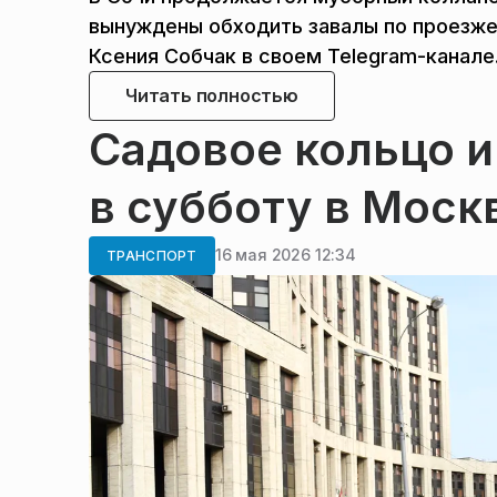
вынуждены обходить завалы по проезже
Ксения Собчак в своем Telegram-канале
Читать полностью
Садовое кольцо и
в субботу в Моск
16 мая 2026 12:34
ТРАНСПОРТ