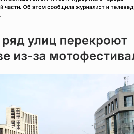
й части. Об этом сообщила журналист и телеве
.
 ряд улиц перекроют
ве из-за мотофестива