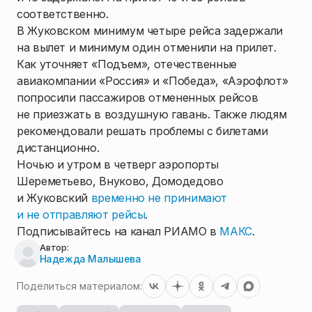
соответственно.
В Жуковском минимум четыре рейса задержали
на вылет и минимум один отменили на прилет.
Как уточняет «Подъем», отечественные
авиакомпании «Россия» и «Победа», «Аэрофлот»
попросили пассажиров отмененных рейсов
не приезжать в воздушную гавань. Также людям
рекомендовали решать проблемы с билетами
дистанционно.
Ночью и утром в четверг аэропорты
Шереметьево, Внуково, Домодедово
и Жуковский
временно не принимают
и не отправляют рейсы
.
Подписывайтесь на канал РИАМО в
МАКС
.
Автор:
Надежда Малышева
Поделиться материалом: