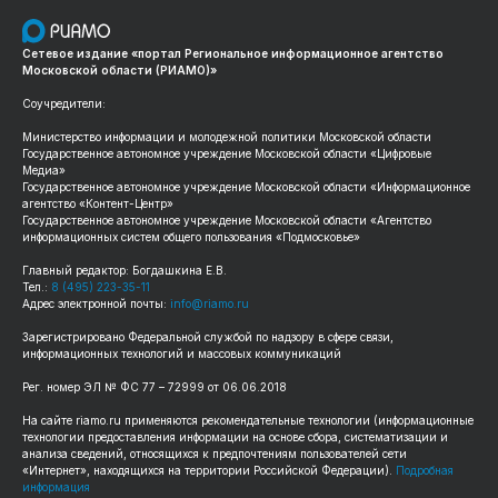
Сетевое издание «портал Региональное информационное агентство
Московской области (РИАМО)»
Соучредители:
Министерство информации и молодежной политики Московской области
Государственное автономное учреждение Московской области «Цифровые
Медиа»
Государственное автономное учреждение Московской области «Информационное
агентство «Контент-Центр»
Государственное автономное учреждение Московской области «Агентство
информационных систем общего пользования «Подмосковье»
Главный редактор: Богдашкина Е.В.
Тел.:
8 (495) 223-35-11
Адрес электронной почты:
info@riamo.ru
Зарегистрировано Федеральной службой по надзору в сфере связи,
информационных технологий и массовых коммуникаций
Рег. номер ЭЛ № ФС 77 – 72999 от 06.06.2018
На сайте riamo.ru применяются рекомендательные технологии (информационные
технологии предоставления информации на основе сбора, систематизации и
анализа сведений, относящихся к предпочтениям пользователей сети
«Интернет», находящихся на территории Российской Федерации).
Подробная
информация