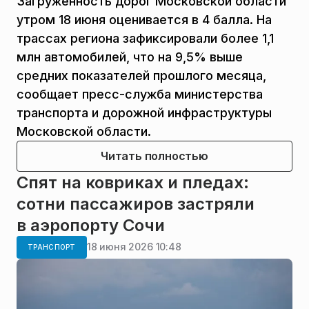
Загруженность дорог Московской области
утром 18 июня оценивается в 4 балла. На
трассах региона зафиксировали более 1,1
млн автомобилей, что на 9,5% выше
средних показателей прошлого месяца,
сообщает пресс-служба министерства
транспорта и дорожной инфраструктуры
Московской области.
Читать полностью
Спят на ковриках и пледах:
сотни пассажиров застряли
в аэропорту Сочи
18 июня 2026 10:48
ТРАНСПОРТ