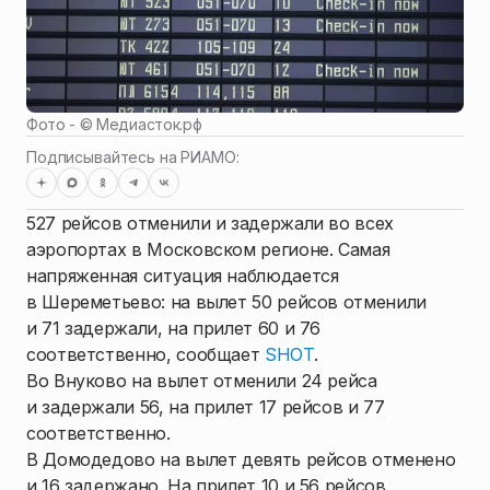
Фото - ©
Медиасток.рф
Подписывайтесь на РИАМО:
527 рейсов отменили и задержали во всех
аэропортах в Московском регионе. Самая
напряженная ситуация наблюдается
в Шереметьево: на вылет 50 рейсов отменили
и 71 задержали, на прилет 60 и 76
соответственно, сообщает
SHOT
.
Во Внуково на вылет отменили 24 рейса
и задержали 56, на прилет 17 рейсов и 77
соответственно.
В Домодедово на вылет девять рейсов отменено
и 16 задержано. На прилет 10 и 56 рейсов