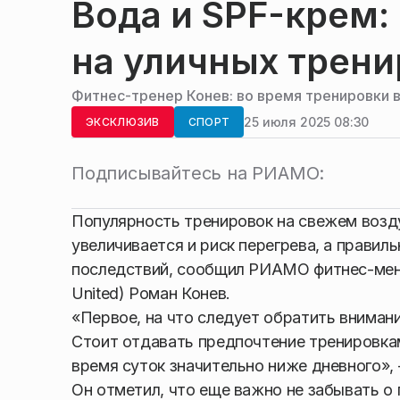
Вода и SPF-крем:
на уличных трени
Фитнес-тренер Конев: во время тренировки 
25 июля 2025 08:30
ЭКСКЛЮЗИВ
СПОРТ
Подписывайтесь на РИАМО:
Популярность тренировок на свежем возду
увеличивается и риск перегрева, а прави
последствий, сообщил РИАМО фитнес-менед
United) Роман Конев.
«Первое, на что следует обратить внимани
Стоит отдавать предпочтение тренировкам
время суток значительно ниже дневного», 
Он отметил, что еще важно не забывать о