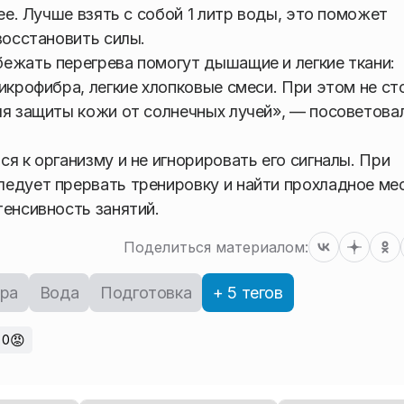
ее. Лучше взять с собой 1 литр воды, это поможет
восстановить силы.
ежать перегрева помогут дышащие и легкие ткани:
икрофибра, легкие хлопковые смеси. При этом не ст
ля защиты кожи от солнечных лучей», — посоветова
я к организму и не игнорировать его сигналы. При
едует прервать тренировку и найти прохладное ме
тенсивность занятий.
Поделиться материалом:
ра
Вода
Подготовка
+ 5 тегов
😡
0