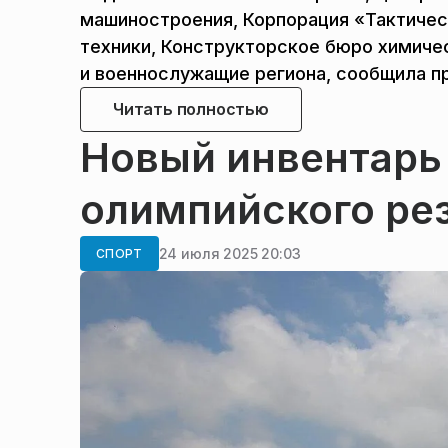
машиностроения, Корпорация «Тактичес
техники, Конструкторское бюро химиче
и военнослужащие региона, сообщила п
Читать полностью
Новый инвентарь
олимпийского ре
24 июля 2025 20:03
СПОРТ