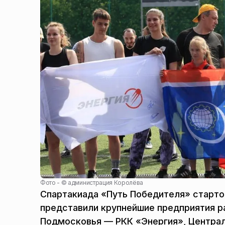
Фото - ©
администрация Королёва
Спартакиада «Путь Победителя» стартов
представили крупнейшие предприятия р
Подмосковья — РКК «Энергия», Централ