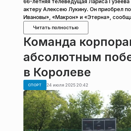
66-летняя телеведущая Лариса Гузеева 
актеру Алексею Лукину. Он приобрел п
Ивановы», «Макрон» и «Этерна», сообща
Читать полностью
Команда корпора
абсолютным побе
в Королеве
24 июля 2025 20:42
СПОРТ