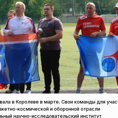
ала в Королеве в марте. Свои команды для учас
акетно-космической и оборонной отрасли
ьный научно-исследовательский институт