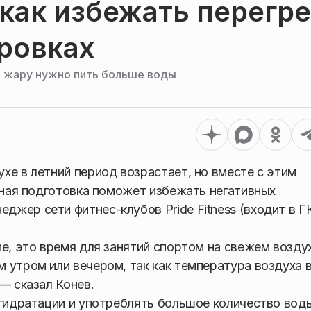
 как избежать перегр
ровках
в жару нужно пить больше воды
хе в летний период возрастает, но вместе с этим
льная подготовка поможет избежать негативных
жер сети фитнес-клубов Pride Fitness (входит в ГК
е, это время для занятий спортом на свежем воздух
 утром или вечером, так как температура воздуха в
— сказал Конев.
 гидратации и употреблять большое количество вод