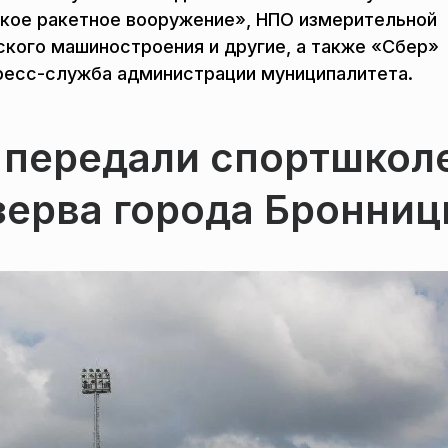
кое ракетное вооружение», НПО измерительной
ского машиностроения и другие, а также «Сбер»
ресс-служба администрации муниципалитета.
 передали спортшкол
зерва города Бронни