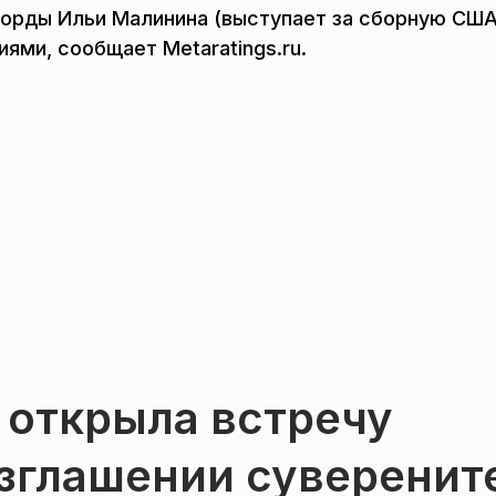
орды Ильи Малинина (выступает за сборную США
ями, сообщает Metaratings.ru.
 открыла встречу
зглашении суверенит