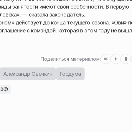
виды занятости имеют свои особенности. В первую
ловека», — сказала законодатель.
оном» действует до конца текущего сезона. «Ови» п
оглашение с командой, которая в этом году не выш
.
Поделиться материалом:
Александр Овечкин
Госдума
😡
0