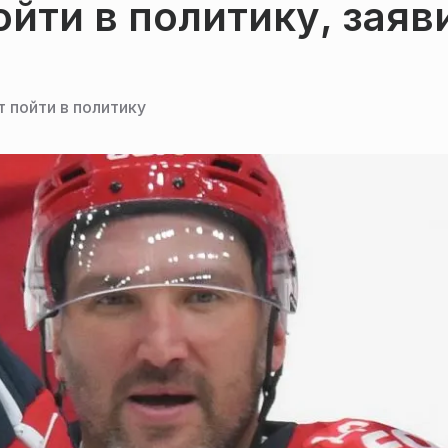
йти в политику, заяв
 пойти в политику