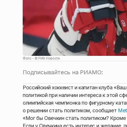
Фото - ©
РИА Новости
Подписывайтесь на РИАМО:
Российский хоккеист и капитан клуба «Ва
политикой при наличии интереса к этой сф
олимпийская чемпионка по фигурному ката
о решении стать политиком, сообщает
Met
«Мог бы Овечкин стать политиком? Кроме 
Если у Овечкина есть интерес и желание, 