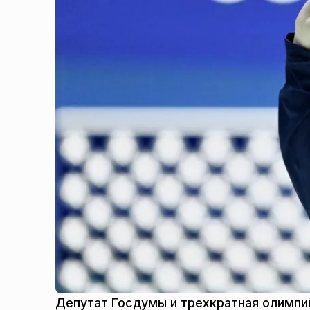
Депутат Госдумы и трехкратная олимпий