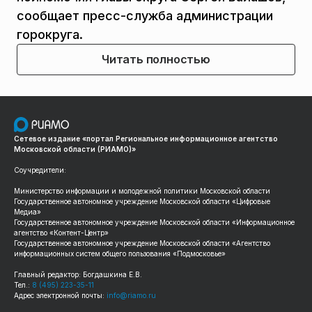
сообщает пресс-служба администрации
горокруга.
Читать полностью
Сетевое издание «портал Региональное информационное агентство
Московской области (РИАМО)»
Соучредители:
Министерство информации и молодежной политики Московской области
Государственное автономное учреждение Московской области «Цифровые
Медиа»
Государственное автономное учреждение Московской области «Информационное
агентство «Контент-Центр»
Государственное автономное учреждение Московской области «Агентство
информационных систем общего пользования «Подмосковье»
Главный редактор: Богдашкина Е.В.
Тел.:
8 (495) 223-35-11
Адрес электронной почты:
info@riamo.ru