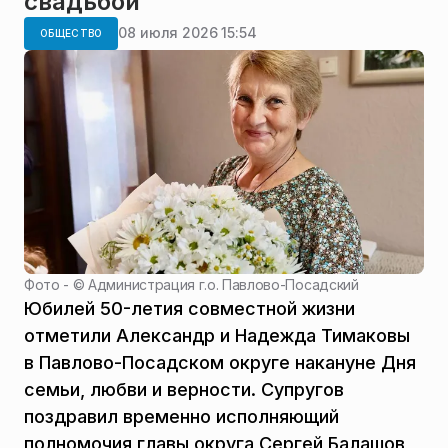
свадьбой
08 июля 2026 15:54
ОБЩЕСТВО
Фото - ©
Администрация г.о. Павлово-Посадский
Юбилей 50-летия совместной жизни
отметили Александр и Надежда Тимаковы
в Павлово-Посадском округе накануне Дня
семьи, любви и верности. Супругов
поздравил временно исполняющий
полномочия главы округа Сергей Балашов,