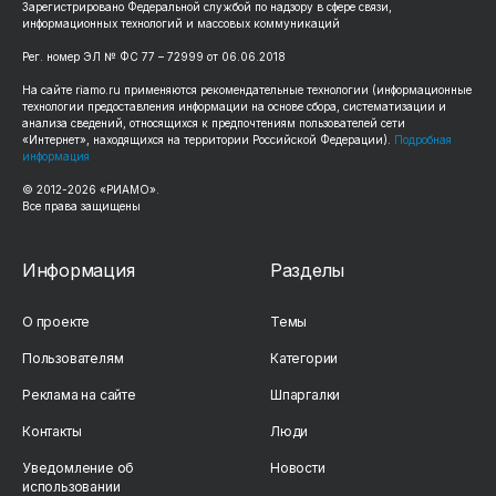
Зарегистрировано Федеральной службой по надзору в сфере связи,
информационных технологий и массовых коммуникаций
Рег. номер ЭЛ № ФС 77 – 72999 от 06.06.2018
На сайте riamo.ru применяются рекомендательные технологии (информационные
технологии предоставления информации на основе сбора, систематизации и
анализа сведений, относящихся к предпочтениям пользователей сети
«Интернет», находящихся на территории Российской Федерации).
Подробная
информация
© 2012-2026 «РИАМО».
Все права защищены
Информация
Разделы
О проекте
Темы
Пользователям
Категории
Реклама на сайте
Шпаргалки
Контакты
Люди
Уведомление об
Новости
использовании