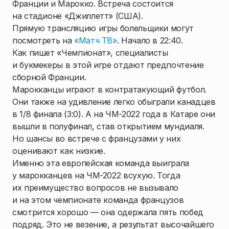
Франции и Марокко. Встреча состоится
на стадионе «Джиллетт» (США).
Прямую трансляцию игры болельщики могут
посмотреть на
«Матч ТВ»
. Начало в 22:40.
Как пишет «Чемпионат», специалисты
и букмекеры в этой игре отдают предпочтение
сборной Франции.
Марокканцы играют в контратакующий футбол.
Они также на удивление легко обыграли канадцев
в 1/8 финала (3:0). А на ЧМ-2022 года в Катаре они
вышли в полуфинал, став открытием мундиаля.
Но шансы во встрече с французами у них
оценивают как низкие.
Именно эта европейская команда выиграла
у марокканцев на ЧМ-2022 всухую. Тогда
их преимущество вопросов не вызывало
и на этом чемпионате команда французов
смотрится хорошо — она одержала пять побед
подряд. Это не везение, а результат высочайшего