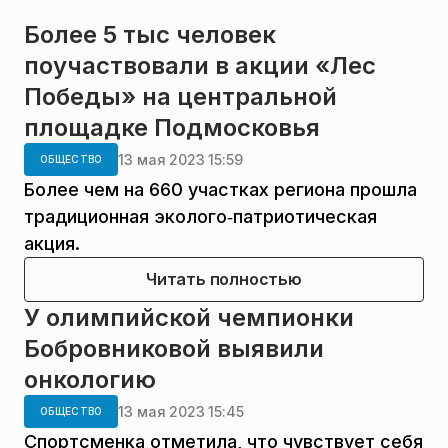
Более 5 тыс человек
поучаствовали в акции «Лес
Победы» на центральной
площадке Подмосковья
13 мая 2023 15:59
ОБЩЕСТВО
Более чем на 660 участках региона прошла
традиционная эколого‑патриотическая
акция.
Читать полностью
У олимпийской чемпионки
Бобровниковой выявили
онкологию
13 мая 2023 15:45
ОБЩЕСТВО
Спортсменка отметила, что чувствует себя