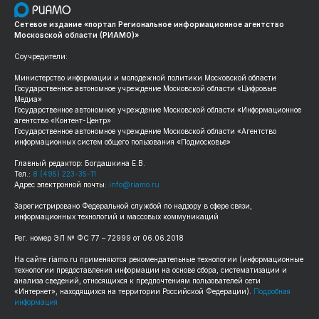
Сетевое издание «портал Региональное информационное агентство
Московской области (РИАМО)»
Соучредители:
Министерство информации и молодежной политики Московской области
Государственное автономное учреждение Московской области «Цифровые
Медиа»
Государственное автономное учреждение Московской области «Информационное
агентство «Контент-Центр»
Государственное автономное учреждение Московской области «Агентство
информационных систем общего пользования «Подмосковье»
Главный редактор: Богдашкина Е.В.
Тел.:
8 (495) 223-35-11
Адрес электронной почты:
info@riamo.ru
Зарегистрировано Федеральной службой по надзору в сфере связи,
информационных технологий и массовых коммуникаций
Рег. номер ЭЛ № ФС 77 – 72999 от 06.06.2018
На сайте riamo.ru применяются рекомендательные технологии (информационные
технологии предоставления информации на основе сбора, систематизации и
анализа сведений, относящихся к предпочтениям пользователей сети
«Интернет», находящихся на территории Российской Федерации).
Подробная
информация