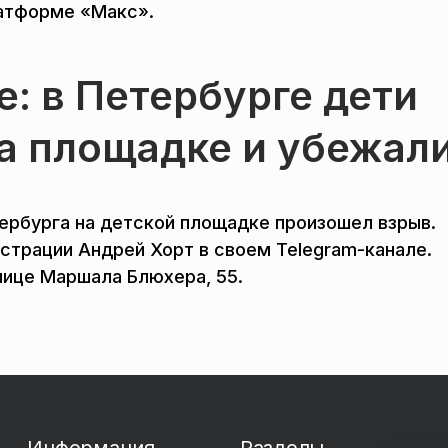
латформе «Макс».
е: в Петербурге дети
а площадке и убежал
ербурга на детской площадке произошел взрыв.
страции Андрей Хорт в своем Telegram-канале.
лице Маршала Блюхера, 55.