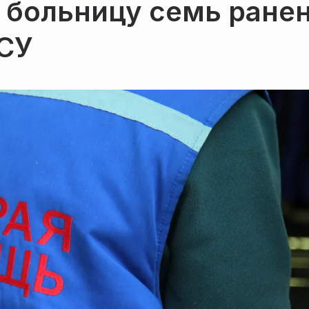
в больницу семь ране
ВСУ