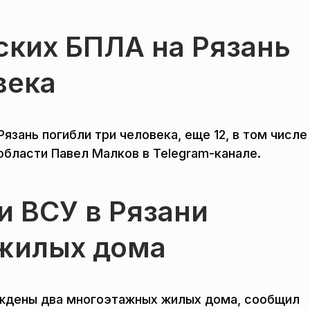
ских БПЛА на Рязань
века
язань погибли три человека, еще 12, в том числе
области Павел Малков в Telegram-канале.
и ВСУ в Рязани
жилых дома
реждены два многоэтажных жилых дома, сообщил