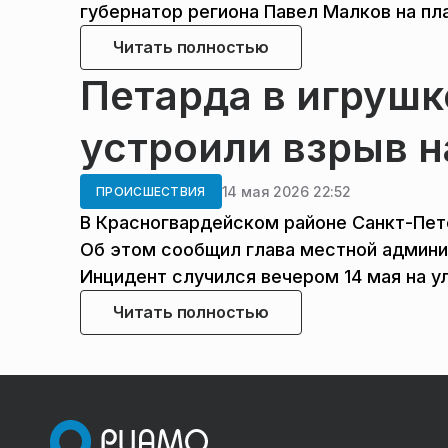
губернатор региона Павел Малков на п
Читать полностью
Петарда в игрушк
устроили взрыв н
14 мая 2026 22:52
ПРОИСШЕСТВИЯ
В Красногвардейском районе Санкт-Пет
Об этом сообщил глава местной админи
Инцидент случился вечером 14 мая на у
Читать полностью