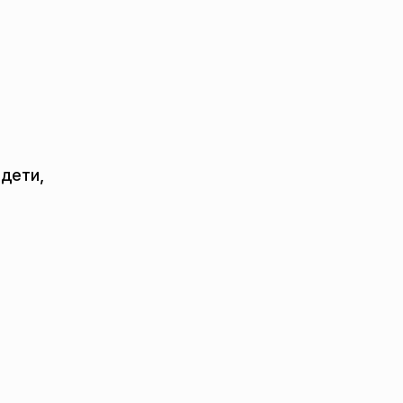
 дети,