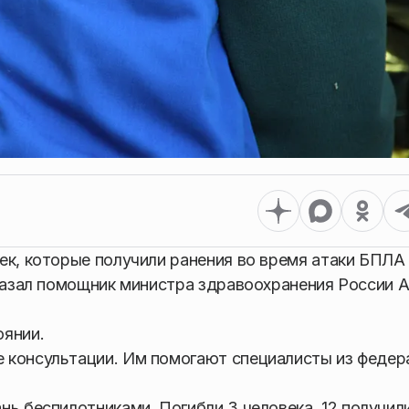
ек, которые получили ранения во время атаки БПЛА
сказал помощник министра здравоохранения России 
оянии.
 консультации. Им помогают специалисты из федер
нь беспилотниками. Погибли 3 человека. 12 получил