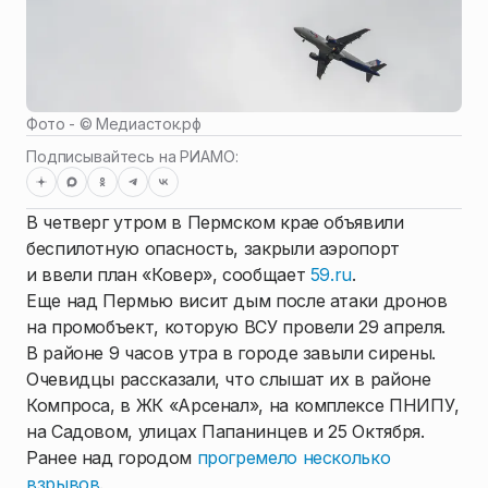
Фото - ©
Медиасток.рф
Подписывайтесь на РИАМО:
В четверг утром в Пермском крае объявили
беспилотную опасность, закрыли аэропорт
и ввели план «Ковер», сообщает
59.ru
.
Еще над Пермью висит дым после атаки дронов
на промобъект, которую ВСУ провели 29 апреля.
В районе 9 часов утра в городе завыли сирены.
Очевидцы рассказали, что слышат их в районе
Компроса, в ЖК «Арсенал», на комплексе ПНИПУ,
на Садовом, улицах Папанинцев и 25 Октября.
Ранее над городом
прогремело несколько
взрывов
.