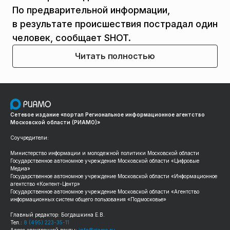
По предварительной информации,
в результате происшествия пострадал один
человек, сообщает SHOT.
Читать полностью
Сетевое издание «портал Региональное информационное агентство
Московской области (РИАМО)»
Соучредители:
Министерство информации и молодежной политики Московской области
Государственное автономное учреждение Московской области «Цифровые
Медиа»
Государственное автономное учреждение Московской области «Информационное
агентство «Контент-Центр»
Государственное автономное учреждение Московской области «Агентство
информационных систем общего пользования «Подмосковье»
Главный редактор: Богдашкина Е.В.
Тел.:
8 (495) 223-35-11