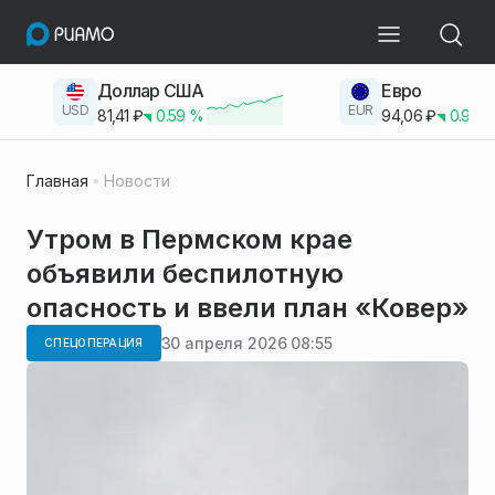
Доллар США
Евро
USD
EUR
81,41
₽
0.59
%
94,06
₽
0.93
Главная
Новости
Утром в Пермском крае
объявили беспилотную
опасность и ввели план «Ковер»
30 апреля 2026 08:55
СПЕЦОПЕРАЦИЯ