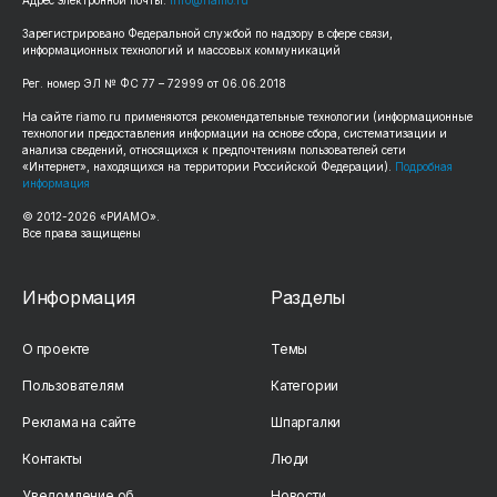
Адрес электронной почты:
info@riamo.ru
Зарегистрировано Федеральной службой по надзору в сфере связи,
информационных технологий и массовых коммуникаций
Рег. номер ЭЛ № ФС 77 – 72999 от 06.06.2018
На сайте riamo.ru применяются рекомендательные технологии (информационные
технологии предоставления информации на основе сбора, систематизации и
анализа сведений, относящихся к предпочтениям пользователей сети
«Интернет», находящихся на территории Российской Федерации).
Подробная
информация
© 2012-2026 «РИАМО».
Все права защищены
Информация
Разделы
О проекте
Темы
Пользователям
Категории
Реклама на сайте
Шпаргалки
Контакты
Люди
Уведомление об
Новости