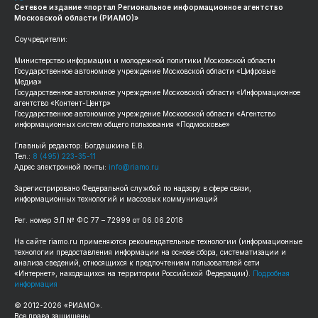
Сетевое издание «портал Региональное информационное агентство
Московской области (РИАМО)»
Соучредители:
Министерство информации и молодежной политики Московской области
Государственное автономное учреждение Московской области «Цифровые
Медиа»
Государственное автономное учреждение Московской области «Информационное
агентство «Контент-Центр»
Государственное автономное учреждение Московской области «Агентство
информационных систем общего пользования «Подмосковье»
Главный редактор: Богдашкина Е.В.
Тел.:
8 (495) 223-35-11
Адрес электронной почты:
info@riamo.ru
Зарегистрировано Федеральной службой по надзору в сфере связи,
информационных технологий и массовых коммуникаций
Рег. номер ЭЛ № ФС 77 – 72999 от 06.06.2018
На сайте riamo.ru применяются рекомендательные технологии (информационные
технологии предоставления информации на основе сбора, систематизации и
анализа сведений, относящихся к предпочтениям пользователей сети
«Интернет», находящихся на территории Российской Федерации).
Подробная
информация
© 2012-2026 «РИАМО».
Все права защищены