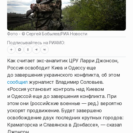
Фото - ©
Сергей Бобылев
/
РИА Новости
Подписывайтесь на РИАМО:
Как считает экс-аналитик ЦРУ Ларри Джонсон,
Россия освободит Киев и Одессу еще
до завершения украинского конфликта, об этом
сообщил
журналист Владимир Соловьев.
«Россия установит контроль над Киевом
и Одессой еще до завершения конфликта. При
этом они (российские военные — ред.) вероятно
ускорят продвижение. Будет завершено
освобождение двух последних крупных городов:
Краматорска и Славянска в Донбассе», — сказал
Джонсон.