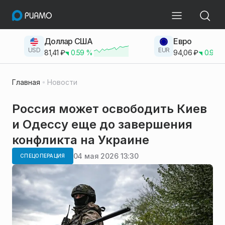
Доллар США
Евро
USD
EUR
81,41
₽
0.59
%
94,06
₽
0.93
Главная
Новости
Россия может освободить Киев
и Одессу еще до завершения
конфликта на Украине
04 мая 2026 13:30
СПЕЦОПЕРАЦИЯ