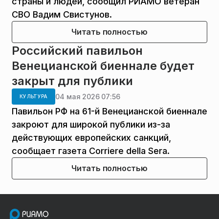
страны и людей, сообщил РИАМО ветеран
СВО Вадим Свистунов.
Читать полностью
Российский павильон
Венецианской биеннале будет
закрыт для публики
04 мая 2026 07:56
КУЛЬТУРА
Павильон РФ на 61-й Венецианской биеннале
закроют для широкой публики из-за
действующих европейских санкций,
сообщает газета Corriere della Sera.
Читать полностью