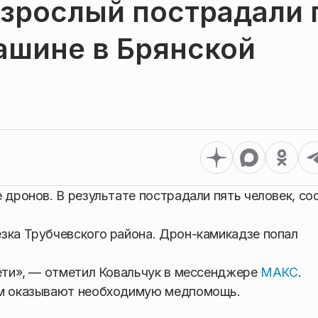
взрослый пострадали 
ашине в Брянской
 дронов. В результате пострадали пять человек, с
зка Трубчевского района. Дрон-камикадзе попал
дети», — отметил Ковальчук в мессенджере
МАКС
.
Им оказывают необходимую медпомощь.
.