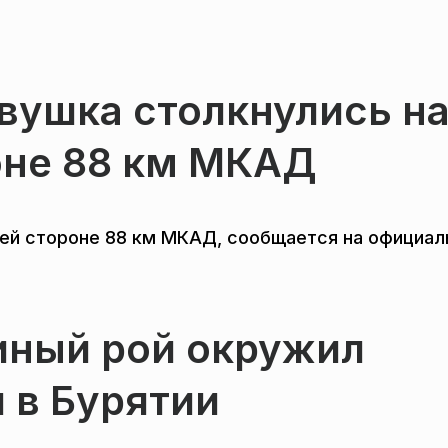
вушка столкнулись н
оне 88 км МКАД
ней стороне 88 км МКАД, сообщается на официа
ный рой окружил
 в Бурятии