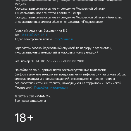
Медиа»
Государственное автономное учреждение Московской области
«Информационное агентство «Контент-Центр»
Государственное автономное учреждение Московской области «Агентство
информационных систем общего пользования «Подмосковье»
Главный редактор: Богдашкина Е.В.
Тел.:
8 (495) 223-35-11
Адрес электронной почты:
info@riamo.ru
Зарегистрировано Федеральной службой по надзору в сфере связи,
информационных технологий и массовых коммуникаций
Рег. номер ЭЛ № ФС 77 – 72999 от 06.06.2018
На сайте riamo.ru применяются рекомендательные технологии
(информационные технологии предоставления информации на основе сбора,
систематизации и анализа сведений, относящихся к предпочтениям
пользователей сети «Интернет», находящихся на территории Российской
Федерации).
Подробная информация
© 2012-2026 «РИАМО».
Все права защищены
18+