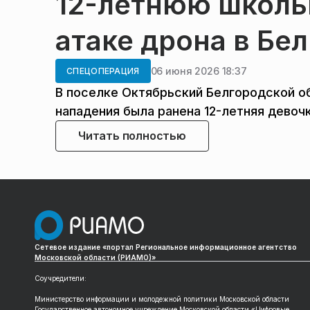
12-летнюю школь
атаке дрона в Бе
06 июня 2026 18:37
СПЕЦОПЕРАЦИЯ
В поселке Октябрьский Белгородской об
нападения была ранена 12-летняя девоч
Читать полностью
Сетевое издание «портал Региональное информационное агентство
Московской области (РИАМО)»
Соучредители:
Министерство информации и молодежной политики Московской области
Государственное автономное учреждение Московской области «Цифровые