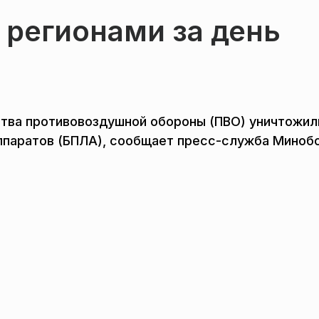
 регионами за день
ства противовоздушной обороны (ПВО) уничтожил
ппаратов (БПЛА), сообщает пресс-служба Миноб