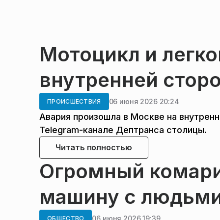
Мотоцикл и легко
внутренней стор
06 июня 2026 20:24
ПРОИСШЕСТВИЯ
Авария произошла в Москве на внутрен
Telegram-канале Дептранса столицы.
Читать полностью
Огромный комари
машину с людьми
06 июня 2026 19:39
ОБЩЕСТВО