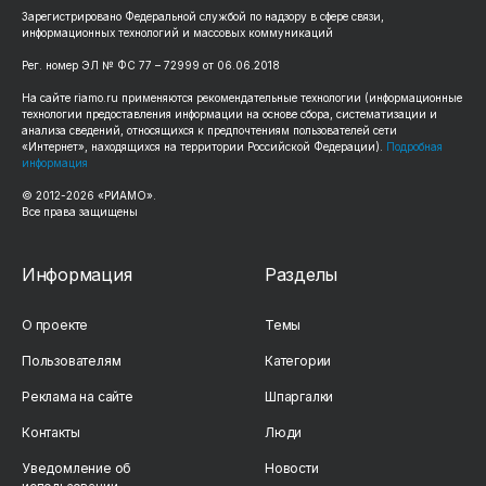
Зарегистрировано Федеральной службой по надзору в сфере связи,
информационных технологий и массовых коммуникаций
Рег. номер ЭЛ № ФС 77 – 72999 от 06.06.2018
На сайте riamo.ru применяются рекомендательные технологии (информационные
технологии предоставления информации на основе сбора, систематизации и
анализа сведений, относящихся к предпочтениям пользователей сети
«Интернет», находящихся на территории Российской Федерации).
Подробная
информация
© 2012-2026 «РИАМО».
Все права защищены
Информация
Разделы
О проекте
Темы
Пользователям
Категории
Реклама на сайте
Шпаргалки
Контакты
Люди
Уведомление об
Новости