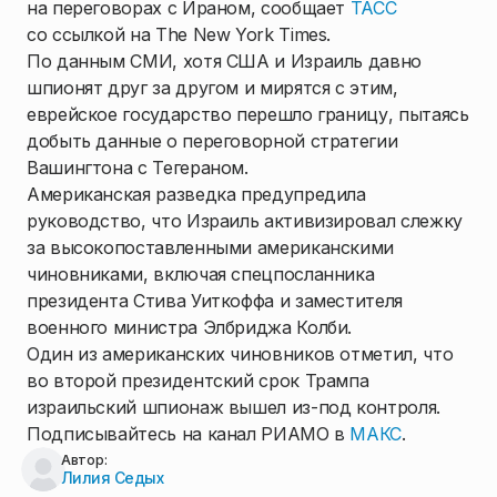
на переговорах с Ираном, сообщает
ТАСС
со ссылкой на The New York Times.
По данным СМИ, хотя США и Израиль давно
шпионят друг за другом и мирятся с этим,
еврейское государство перешло границу, пытаясь
добыть данные о переговорной стратегии
Вашингтона с Тегераном.
Американская разведка предупредила
руководство, что Израиль активизировал слежку
за высокопоставленными американскими
чиновниками, включая спецпосланника
президента Стива Уиткоффа и заместителя
военного министра Элбриджа Колби.
Один из американских чиновников отметил, что
во второй президентский срок Трампа
израильский шпионаж вышел из-под контроля.
Подписывайтесь на канал РИАМО в
МАКС
.
Автор:
Лилия Седых