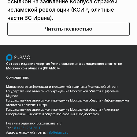
ссылкой на заявление Корпуса стражей
исламской революции (КСИР, элитные
части ВС Ирана).
Читать полностью
Сетевое издание «портал Региональное информационное агентство
Московской области (РИАМО)»
Соучредители:
Министерство информации и молодежной политики Московской области
Государственное автономное учреждение Московской области «Цифровые
Медиа»
Государственное автономное учреждение Московской области «Информационное
агентство «Контент-Центр»
Государственное автономное учреждение Московской области «Агентство
информационных систем общего пользования «Подмосковье»
Главный редактор: Богдашкина Е.В.
Тел.:
8 (495) 223-35-11
Адрес электронной почты:
info@riamo.ru