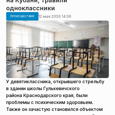
на Кубани, травили
одноклассники
12 мая 2026 14:36
ПРОИСШЕСТВИЯ
У девятиклассника, открывшего стрельбу
в здании школы Гулькевичского
района Краснодарского края, были
проблемы с психическим здоровьем.
Также он зачастую становился объектом