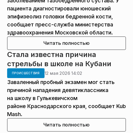
заболеванием тазобедренного сустава. У
пациента диагностировали юношеский
эпифизеолиз головки бедренной кости,
сообщает пресс-служба министерства
здравоохранения Московской области.
Читать полностью
Стала известна причина
стрельбы в школе на Кубани
12 мая 2026 14:02
ПРОИСШЕСТВИЯ
Заваленный пробный экзамен мог стать
причиной нападения девятиклассника
на школу в Гулькевичском
районе Краснодарского края, сообщает Kub
Mash.
Читать полностью