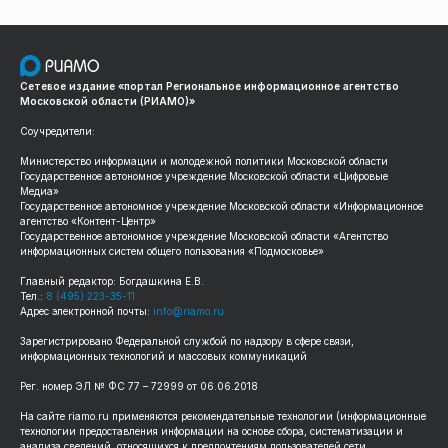
Сетевое издание «портал Региональное информационное агентство
Московской области (РИАМО)»
Соучредители:
Министерство информации и молодежной политики Московской области
Государственное автономное учреждение Московской области «Цифровые
Медиа»
Государственное автономное учреждение Московской области «Информационное
агентство «Контент-Центр»
Государственное автономное учреждение Московской области «Агентство
информационных систем общего пользования «Подмосковье»
Главный редактор: Богдашкина Е.В.
Тел.:
8 (495) 223-35-11
Адрес электронной почты:
info@riamo.ru
Зарегистрировано Федеральной службой по надзору в сфере связи,
информационных технологий и массовых коммуникаций
Рег. номер ЭЛ № ФС 77 – 72999 от 06.06.2018
На сайте riamo.ru применяются рекомендательные технологии (информационные
технологии предоставления информации на основе сбора, систематизации и
анализа сведений, относящихся к предпочтениям пользователей сети