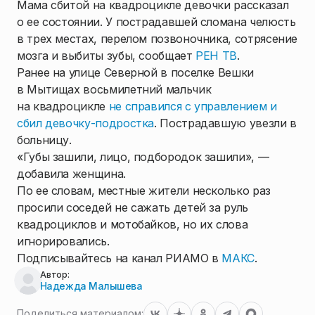
Мама сбитой на квадроцикле девочки рассказал
о ее состоянии. У пострадавшей сломана челюсть
в трех местах, перелом позвоночника, сотрясение
мозга и выбиты зубы, сообщает
РЕН ТВ
.
Ранее на улице Северной в поселке Вешки
в Мытищах восьмилетний мальчик
на квадроцикле
не справился с управлением и
сбил девочку-подростка
. Пострадавшую увезли в
больницу.
«Губы зашили, лицо, подбородок зашили», —
добавила женщина.
По ее словам, местные жители несколько раз
просили соседей не сажать детей за руль
квадроциклов и мотобайков, но их слова
игнорировались.
Подписывайтесь на канал РИАМО в
МАКС
.
Автор:
Надежда Малышева
Поделиться материалом: