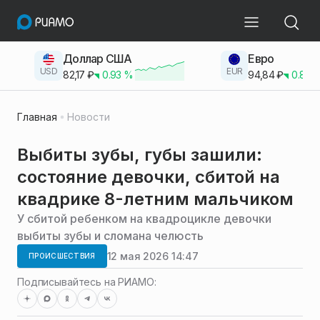
Доллар США
Евро
USD
EUR
82,17
₽
0.93
%
94,84
₽
0.83
Главная
Новости
Выбиты зубы, губы зашили:
состояние девочки, сбитой на
квадрике 8-летним мальчиком
У сбитой ребенком на квадроцикле девочки
выбиты зубы и сломана челюсть
12 мая 2026 14:47
ПРОИСШЕСТВИЯ
Подписывайтесь на РИАМО: