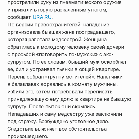
прострелили руку из пневматического оружия
и прижгли вторую раскаленным утюгом,
сообщает
URA.RU
.
По версии правоохранителей, нападение
организовала бывшая жена пострадавшего,
которая работала медсестрой. Женщина
обратилась к молодому человеку своей дочери
с просьбой «поговорить по-мужски» с экс-
супругом. По ее словам, бывший муж оскорблял
ее, бил и устраивал пьянки в общей квартире.
Парень собрал «группу мстителей». Налетчики
в балаклавах ворвались в комнату мужчины,
избили его, затем потребовали переписать
принадлежащую ему долю в квартире на бывшую
супругу. После пыток они скрылись.
Нападавших и саму медсестру уже заключили
под стражу. Возбуждено уголовное дело.
Следствие выясняет все обстоятельства
произошедшего.