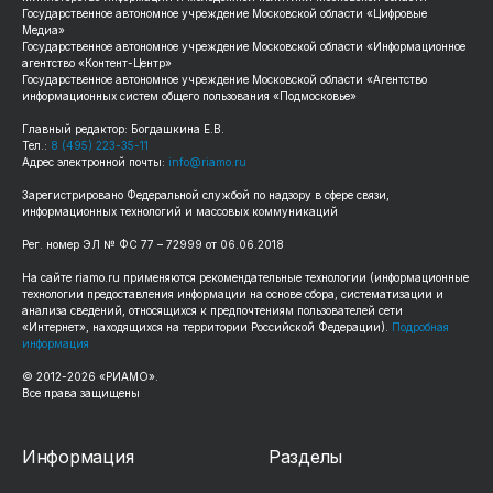
Государственное автономное учреждение Московской области «Цифровые
Медиа»
Государственное автономное учреждение Московской области «Информационное
агентство «Контент-Центр»
Государственное автономное учреждение Московской области «Агентство
информационных систем общего пользования «Подмосковье»
Главный редактор: Богдашкина Е.В.
Тел.:
8 (495) 223-35-11
Адрес электронной почты:
info@riamo.ru
Зарегистрировано Федеральной службой по надзору в сфере связи,
информационных технологий и массовых коммуникаций
Рег. номер ЭЛ № ФС 77 – 72999 от 06.06.2018
На сайте riamo.ru применяются рекомендательные технологии (информационные
технологии предоставления информации на основе сбора, систематизации и
анализа сведений, относящихся к предпочтениям пользователей сети
«Интернет», находящихся на территории Российской Федерации).
Подробная
информация
© 2012-2026 «РИАМО».
Все права защищены
Информация
Разделы