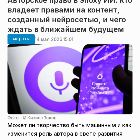
Авторское право в эпоху ИИ: кто
владеет правами на контент,
созданный нейросетью, и чего
ждать в ближайшем будущем
14 мая 2026 15:01
АКЦЕНТЫ
Фото - ©
Кирилл Зыков
Может ли творчество быть машинным и как
изменится роль автора в свете развития