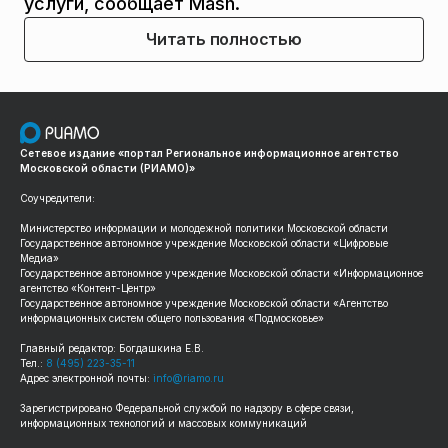
услуги, сообщает Mash.
Читать полностью
Сетевое издание «портал Региональное информационное агентство
Московской области (РИАМО)»
Соучредители:
Министерство информации и молодежной политики Московской области
Государственное автономное учреждение Московской области «Цифровые
Медиа»
Государственное автономное учреждение Московской области «Информационное
агентство «Контент-Центр»
Государственное автономное учреждение Московской области «Агентство
информационных систем общего пользования «Подмосковье»
Главный редактор: Богдашкина Е.В.
Тел.:
8 (495) 223-35-11
Адрес электронной почты:
info@riamo.ru
Зарегистрировано Федеральной службой по надзору в сфере связи,
информационных технологий и массовых коммуникаций