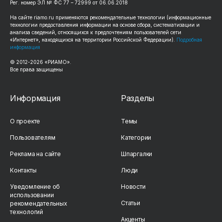
Рег. номер ЭЛ № ФС 77 – 72999 от 06.06.2018
На сайте riamo.ru применяются рекомендательные технологии (информационные
технологии предоставления информации на основе сбора, систематизации и
анализа сведений, относящихся к предпочтениям пользователей сети
«Интернет», находящихся на территории Российской Федерации).
Подробная
информация
© 2012-2026 «РИАМО».
Все права защищены
Информация
Разделы
О проекте
Темы
Пользователям
Категории
Реклама на сайте
Шпаргалки
Контакты
Люди
Уведомление об
Новости
использовании
Статьи
рекомендательных
технологий
Акценты