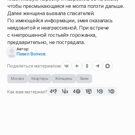
чтобы пресмыкающаяся не могла ползти дальше.
Далее женщина вызвала спасателей.
По имеющейся информации, змея оказалась
неядовитой и неагрессивной. При встрече
с «непрошенной гостьей» горожанка,
предварительно, не пострадала.
Автор:
Павел Волков
Поделиться материалом:
Москва
Квартиры
Женщины
Змеи
👎
👍
😄
🤯
😢
😡
4
1
4
1
1
1
Как вам материал?