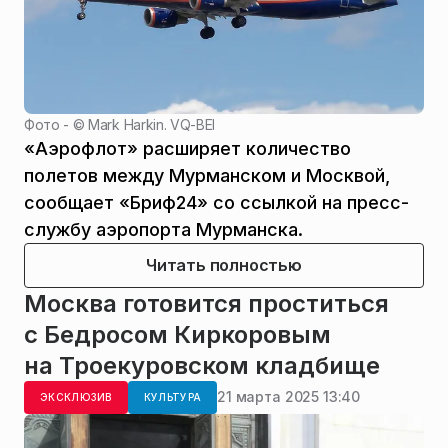
Фото - ©
Mark Harkin. VQ-BEI
«Аэрофлот» расширяет количество
полетов между Мурманском и Москвой,
сообщает «Бриф24» со ссылкой на пресс-
службу аэропорта Мурманска.
Читать полностью
Москва готовится проститься
с Бедросом Киркоровым
на Троекуровском кладбище
21 марта 2025 13:40
ЭКСКЛЮЗИВ
КУЛЬТУРА