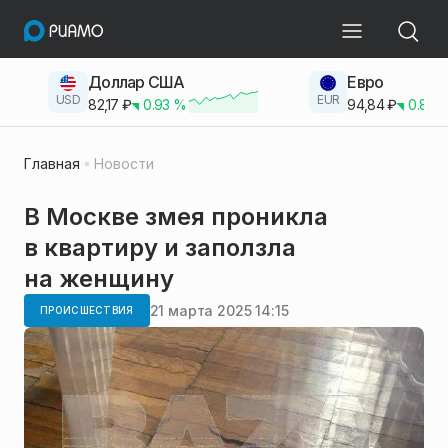
Доллар США
Евро
USD
EUR
82,17
₽
0.93
%
94,84
₽
0.83
Главная
Новости
В Москве змея проникла
в квартиру и заползла
на женщину
21 марта 2025 14:15
ПРОИСШЕСТВИЯ