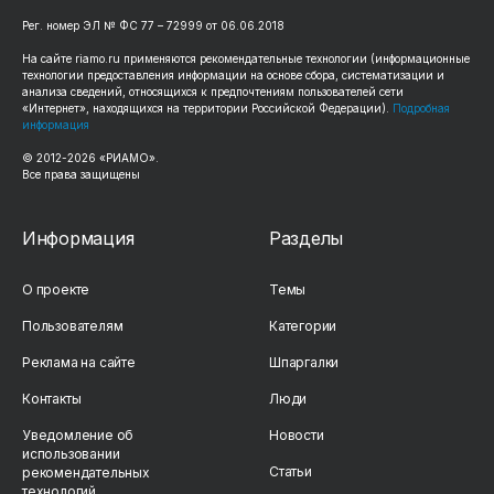
Рег. номер ЭЛ № ФС 77 – 72999 от 06.06.2018
На сайте riamo.ru применяются рекомендательные технологии (информационные
технологии предоставления информации на основе сбора, систематизации и
анализа сведений, относящихся к предпочтениям пользователей сети
«Интернет», находящихся на территории Российской Федерации).
Подробная
информация
© 2012-2026 «РИАМО».
Все права защищены
Информация
Разделы
О проекте
Темы
Пользователям
Категории
Реклама на сайте
Шпаргалки
Контакты
Люди
Уведомление об
Новости
использовании
Статьи
рекомендательных
технологий