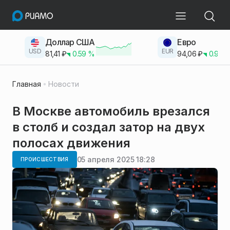
Доллар США
Евро
USD
EUR
81,41
₽
0.59
%
94,06
₽
0.93
Главная
Новости
В Москве автомобиль врезался
в столб и создал затор на двух
полосах движения
05 апреля 2025 18:28
ПРОИСШЕСТВИЯ