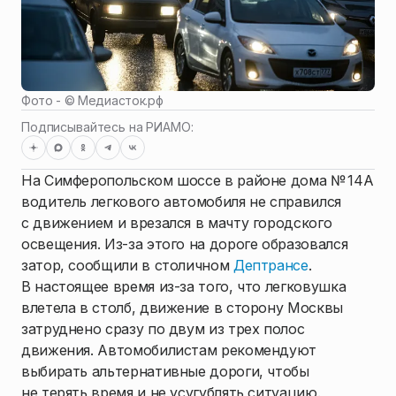
Фото - ©
Медиасток.рф
Подписывайтесь на РИАМО:
На Симферопольском шоссе в районе дома № 14А
водитель легкового автомобиля не справился
с движением и врезался в мачту городского
освещения. Из-за этого на дороге образовался
затор, сообщили в столичном
Дептрансе
.
В настоящее время из-за того, что легковушка
влетела в столб, движение в сторону Москвы
затруднено сразу по двум из трех полос
движения. Автомобилистам рекомендуют
выбирать альтернативные дороги, чтобы
не терять время и не усугублять ситуацию.