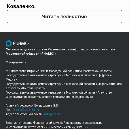
Коваленко.
Читать полностью
Сетевое издание «портал Региональное информационное агентство
Московской области (РИАМО)»
Соучредители:
Министерство информации и молодежной политики Московской области
Государственное автономное учреждение Московской области «Цифровые
Медиа»
Государственное автономное учреждение Московской области «Информационное
агентство «Контент-Центр»
Государственное автономное учреждение Московской области «Агентство
информационных систем общего пользования «Подмосковье»
Главный редактор: Богдашкина Е.В.
Тел.:
8 (495) 223-35-11
Адрес электронной почты:
info@riamo.ru
Зарегистрировано Федеральной службой по надзору в сфере связи,
информационных технологий и массовых коммуникаций