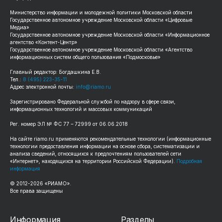
Министерство информации и молодежной политики Московской области
Государственное автономное учреждение Московской области «Цифровые
Медиа»
Государственное автономное учреждение Московской области «Информационное
агентство «Контент-Центр»
Государственное автономное учреждение Московской области «Агентство
информационных систем общего пользования «Подмосковье»
Главный редактор: Богдашкина Е.В.
Тел.:
8 (495) 223-35-11
Адрес электронной почты:
info@riamo.ru
Зарегистрировано Федеральной службой по надзору в сфере связи,
информационных технологий и массовых коммуникаций
Рег. номер ЭЛ № ФС 77 – 72999 от 06.06.2018
На сайте riamo.ru применяются рекомендательные технологии (информационные
технологии предоставления информации на основе сбора, систематизации и
анализа сведений, относящихся к предпочтениям пользователей сети
«Интернет», находящихся на территории Российской Федерации).
Подробная
информация
© 2012-2026 «РИАМО».
Все права защищены
Информация
Разделы