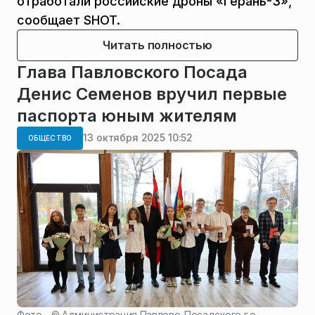
отработали российские дроны «Герань-3»,
сообщает SHOT.
Читать полностью
Глава Павловского Посада
Денис Семенов вручил первые
паспорта юным жителям
13 октября 2025 10:52
ОБЩЕСТВО
Фото - ©
Администрация Павлово-Посадского г.о.