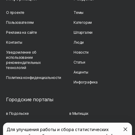
О проекте
Темы
Пользователям
Категории
Реклама на сайте
Шпаргалки
Контакты
Люди
Уведомление об
Новости
использовании
Статьи
рекомендательных
технологий
Акценты
Политика конфиденциальности
Инфографика
Городские порталы
в Подольске
в Мытищах
в Реутове
в Балашихе
Для улучшения работы и сбора статистических