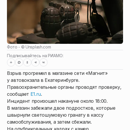
Фото - ©
Unsplash.com
Подписывайтесь на РИАМО:
Взрыв прогремел в магазине сети «Магнит»
у автовокзала в Екатеринбурге.
Правоохранительные органы проводят проверку,
сообщает
E1.ru
.
Инцидент произошел накануне около 18:00.
В магазин забежали двое подростков, которые
швырнули светошумовую гранату в кассу
самообслуживания, а затем сбежали.
На опубликованных кадрах с камер