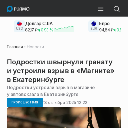
Доллар США
Евро
USD
EUR
82,17
₽
0.93
%
94,84
₽
0.83
Главная
Новости
Подростки швырнули гранату
и устроили взрыв в «Магните»
в Екатеринбурге
Подростки устроили взрыв в магазине
у автовокзала в Екатеринбурге
13 октября 2025 12:22
ПРОИСШЕСТВИЯ