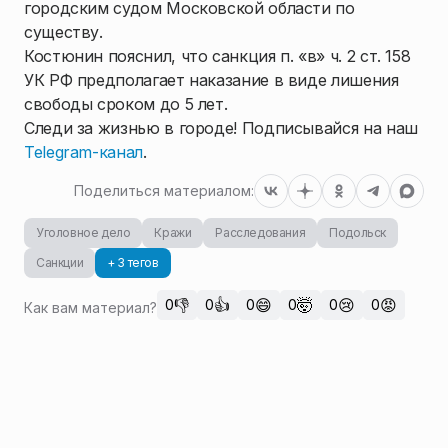
городским судом Московской области по
существу.
Костюнин пояснил, что санкция п. «в» ч. 2 ст. 158
УК РФ предполагает наказание в виде лишения
свободы сроком до 5 лет.
Следи за жизнью в городе! Подписывайся на наш
Telegram-канал
.
Поделиться материалом:
Уголовное дело
Кражи
Расследования
Подольск
Санкции
+ 3 тегов
👎
👍
😄
🤯
😢
😡
0
0
0
0
0
0
Как вам материал?