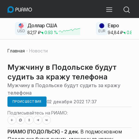
Доллар США
Евро
USD
EUR
82,17
₽
0.93
%
94,84
₽
0.83
Главная
Новости
Мужчину в Подольске будут
судить за кражу телефона
Мужчину в Подольске будут судить за кражу
телефона
02 декабря 2022 17:37
ПРОИСШЕСТВИЯ
Подписывайтесь на РИАМО:
РИАМО (ПОДОЛЬСК) - 2 дек.
В подмосковном