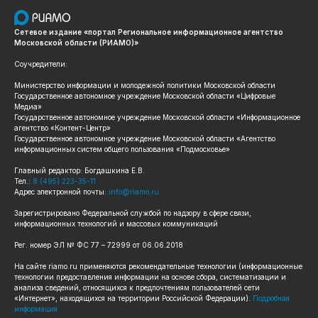
Сетевое издание «портал Региональное информационное агентство
Московской области (РИАМО)»
Соучредители:
Министерство информации и молодежной политики Московской области
Государственное автономное учреждение Московской области «Цифровые
Медиа»
Государственное автономное учреждение Московской области «Информационное
агентство «Контент-Центр»
Государственное автономное учреждение Московской области «Агентство
информационных систем общего пользования «Подмосковье»
Главный редактор: Богдашкина Е.В.
Тел.:
8 (495) 223-35-11
Адрес электронной почты:
info@riamo.ru
Зарегистрировано Федеральной службой по надзору в сфере связи,
информационных технологий и массовых коммуникаций
Рег. номер ЭЛ № ФС 77 – 72999 от 06.06.2018
На сайте riamo.ru применяются рекомендательные технологии (информационные
технологии предоставления информации на основе сбора, систематизации и
анализа сведений, относящихся к предпочтениям пользователей сети
«Интернет», находящихся на территории Российской Федерации).
Подробная
информация