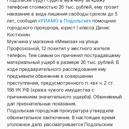
Подольске будут судить мужчину за кражу
телефона стоимостью 26 тыс. рублей, ему грозит
наказание в виде лишения свободы сроком до 5
лет, сообщил
«РИАМО в Подольске»
помощник
городского прокурора, юрист I класса Денис
Костюнин.
Мужчина у магазина «Мимоза» на улице
Профсоюзной, 12 похитил у местного жителя
телефон. Тем самым он причинил пострадавшему
материальный ущерб в размере 26 тыс. рублей. В
ходе предварительного расследования ему
предъявили обвинение в совершении
преступления, предусмотренного п. «в» ч. 2 ст.
158 УК РФ (кража чужого имущества с
причинением значительного ущерба). Обвиняемый
дал признательные показания.
Подольская городская прокуратура утвердила
обвинительное заключение. В настоящее время
уголовное дело рассматривается Подольским