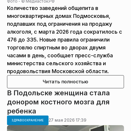
Фото - ©
Медиасток.РФ
Количество заведений общепита в
многоквартирных домах Подмосковья,
подпавших под ограничения на продажу
алкоголя, с марта 2026 года сократилось с
476 до 335. Новые правила ограничили
торговлю спиртным во дворах двумя
часами в день, сообщает пресс-служба
министерства сельского хозяйства и
продовольствия Московской области.
Читать полностью
В Подольске женщина стала
донором костного мозга для
ребенка
27 мая 2026 17:39
ЗДРАВООХРАНЕНИЕ