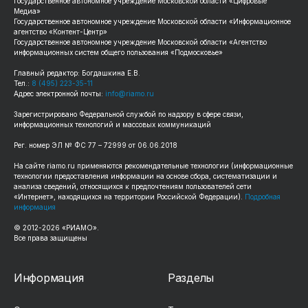
Государственное автономное учреждение Московской области «Цифровые
Медиа»
Государственное автономное учреждение Московской области «Информационное
агентство «Контент-Центр»
Государственное автономное учреждение Московской области «Агентство
информационных систем общего пользования «Подмосковье»
Главный редактор: Богдашкина Е.В.
Тел.:
8 (495) 223-35-11
Адрес электронной почты:
info@riamo.ru
Зарегистрировано Федеральной службой по надзору в сфере связи,
информационных технологий и массовых коммуникаций
Рег. номер ЭЛ № ФС 77 – 72999 от 06.06.2018
На сайте riamo.ru применяются рекомендательные технологии (информационные
технологии предоставления информации на основе сбора, систематизации и
анализа сведений, относящихся к предпочтениям пользователей сети
«Интернет», находящихся на территории Российской Федерации).
Подробная
информация
© 2012-2026 «РИАМО».
Все права защищены
Информация
Разделы