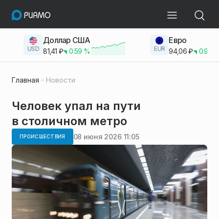
Доллар США
Евро
USD
EUR
81,41
₽
0.59
%
94,06
₽
0.93
Главная
Новости
Человек упал на пути
в столичном метро
08 июня 2026 11:05
ПРОИСШЕСТВИЯ