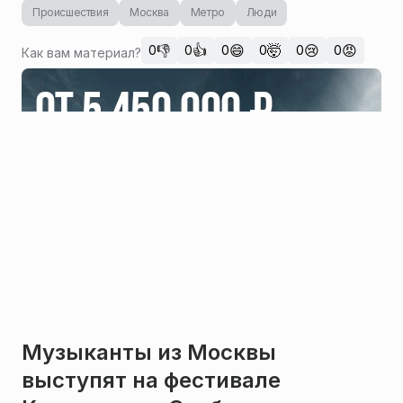
Происшествия
Москва
Метро
Люди
👎
👍
😄
🤯
😢
😡
0
0
0
0
0
0
Как вам материал?
Музыканты из Москвы
выступят на фестивале