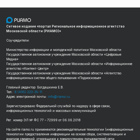
Сетевое издание «портал Региональное информационное агентство
Московской области (РИАМО)»
Соучредители:
Министерство информации и молодежной политики Московской области
Государственное автономное учреждение Московской области «Цифровые
Медиа»
Государственное автономное учреждение Московской области «Информационное
агентство «Контент-Центр»
Государственное автономное учреждение Московской области «Агентство
информационных систем общего пользования «Подмосковье»
Главный редактор: Богдашкина Е.В.
Тел.:
8 (495) 223-35-11
Адрес электронной почты:
info@riamo.ru
Зарегистрировано Федеральной службой по надзору в сфере связи,
информационных технологий и массовых коммуникаций
Рег. номер ЭЛ № ФС 77 – 72999 от 06.06.2018
На сайте riamo.ru применяются рекомендательные технологии (информационные
технологии предоставления информации на основе сбора, систематизации и
анализа сведений, относящихся к предпочтениям пользователей сети