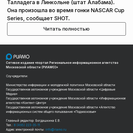
Талладега в Линкольне (штат Алабама).
Она произошла во время гонки NASCAR Cup
Series, сообщает SHOT.
Читать полностью
Сетевое издание «портал Региональное информационное агентство
Московской области (РИАМО)»
Соучредители:
Министерство информации и молодежной политики Московской области
Государственное автономное учреждение Московской области «Цифровые
Медиа»
Государственное автономное учреждение Московской области «Информационное
агентство «Контент-Центр»
Государственное автономное учреждение Московской области «Агентство
информационных систем общего пользования «Подмосковье»
Главный редактор: Богдашкина Е.В.
Тел.:
8 (495) 223-35-11
Адрес электронной почты:
info@riamo.ru