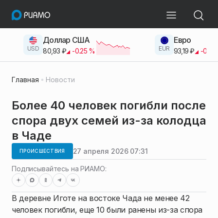
Доллар США
Евро
USD
EUR
80,93
₽
-0.25
%
93,19
₽
-0.42
Главная
Новости
Более 40 человек погибли после
спора двух семей из-за колодца
в Чаде
27 апреля 2026 07:31
ПРОИСШЕСТВИЯ
Подписывайтесь на РИАМО:
В деревне Иготе на востоке Чада не менее 42
человек погибли, еще 10 были ранены из-за спора