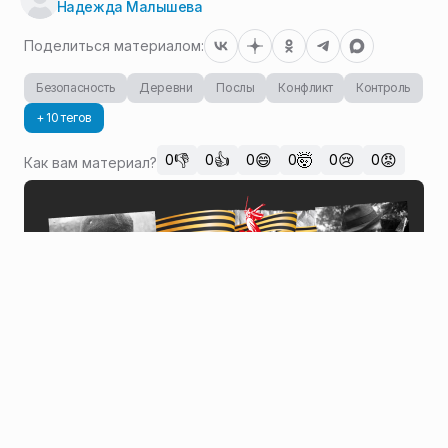
Надежда Малышева
Поделиться материалом:
Безопасность
Деревни
Послы
Конфликт
Контроль
+ 10 тегов
👎
👍
😄
🤯
😢
😡
0
0
0
0
0
0
Как вам материал?