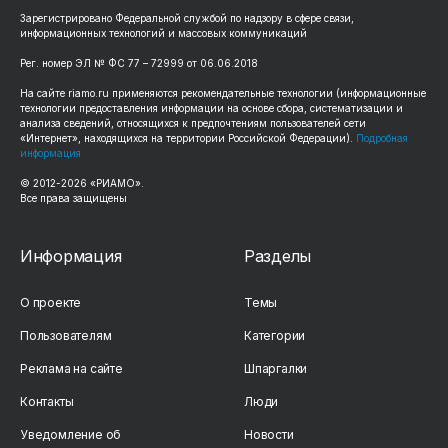
Зарегистрировано Федеральной службой по надзору в сфере связи,
информационных технологий и массовых коммуникаций
Рег. номер ЭЛ № ФС 77 – 72999 от 06.06.2018
На сайте riamo.ru применяются рекомендательные технологии (информационные
технологии предоставления информации на основе сбора, систематизации и
анализа сведений, относящихся к предпочтениям пользователей сети
«Интернет», находящихся на территории Российской Федерации).
Подробная
информация
© 2012-2026 «РИАМО».
Все права защищены
Информация
Разделы
О проекте
Темы
Пользователям
Категории
Реклама на сайте
Шпаргалки
Контакты
Люди
Уведомление об
Новости