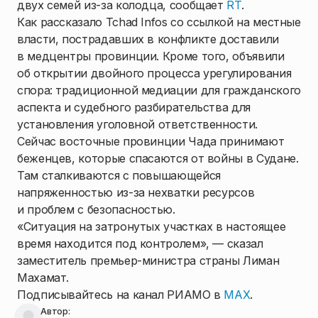
двух семей из-за колодца, сообщает
RT
.
Как рассказало Tchad Infos со ссылкой на местные
власти, пострадавших в конфликте доставили
в медцентры провинции. Кроме того, объявили
об открытии двойного процесса урегулирования
спора: традиционной медиации для гражданского
аспекта и судебного разбирательства для
установления уголовной ответственности.
Сейчас восточные провинции Чада принимают
беженцев, которые спасаются от войны в Судане.
Там сталкиваются с повышающейся
напряженностью из-за нехватки ресурсов
и проблем с безопасностью.
«Ситуация на затронутых участках в настоящее
время находится под контролем», — сказал
заместитель премьер-министра страны Лиман
Махамат.
Подписывайтесь на канал РИАМО в
MAX
.
Автор: