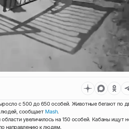
выросло с 500 до 650 особей. Животные бегают по 
а людей, сообщает
Mash
.
 области увеличилось на 150 особей. Кабаны ищут 
 по направлению к людям.