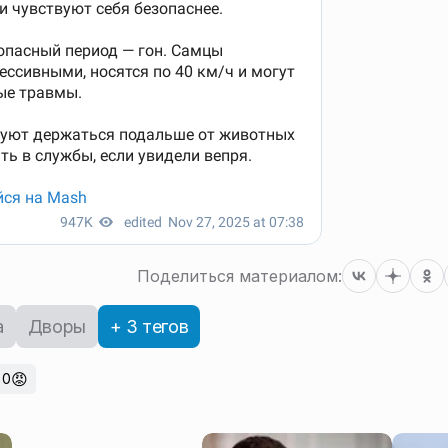
Поделиться материалом:
а
Дворы
+ 3 тегов
😡
0