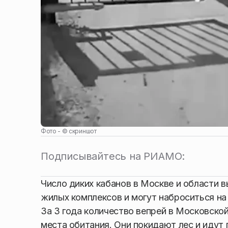
Фото - ©
скриншот
Подписывайтесь на РИАМО:
Число диких кабанов в Москве и области 
жилых комплексов и могут наброситься н
За 3 года количество вепрей в Московской
места обитания. Они покидают лес и идут