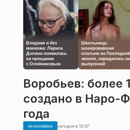
Бледная и без
Школьница,
макияжа: Лариса
шокировавшая
Долина появилась
платьем на Последни
на прощании
звонок, нарядилась н
с Олейниковым
выпускной
Воробьев: более 
создано в Наро-Ф
года
сегодня в 15:07
ЭКОНОМИКА