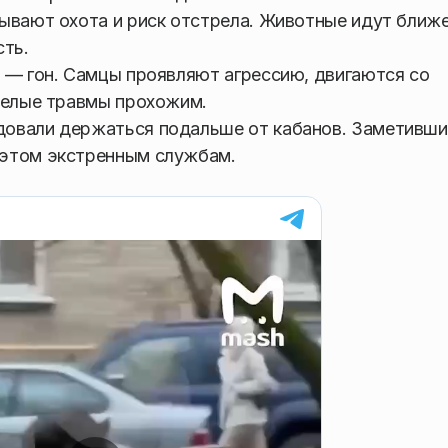
ывают охота и риск отстрела. Животные идут ближе
сть.
 — гон. Самцы проявляют агрессию, двигаются со
желые травмы прохожим.
довали держаться подальше от кабанов. Заметивш
 этом экстренным службам.
.