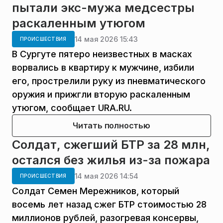
пытали экс-мужа медсестры
раскаленным утюгом
14 мая 2026 15:43
ПРОИСШЕСТВИЯ
В Сургуте пятеро неизвестных в масках
ворвались в квартиру к мужчине, избили
его, прострелили руку из пневматического
оружия и прижгли вторую раскаленным
утюгом, сообщает URA.RU.
Читать полностью
Солдат, сжегший БТР за 28 млн,
остался без жилья из-за пожара
14 мая 2026 14:54
ПРОИСШЕСТВИЯ
Солдат Семен Мережников, который
восемь лет назад сжег БТР стоимостью 28
миллионов рублей, разогревая консервы,