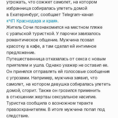
угрожать, что сожжет самолет, на котором
избранница собиралась улететь домой
в Екатеринбург, сообщает Telegram-канал
«ЧП Краснодара и края».
Житель Сочи познакомился на местном пляже
с уральской туристкой. У парочки завязалось
романтическое общение. Мужчина позвал
красотку в кафе, а там сделал ей интимное
предложение.
Путешественница отказалась от секса с новым
приятелем и ушла. Однако ухажер не оставил ее.
Он принялся отправлять ей голосовые сообщения
с угрозами. Например, мужчина заявил, что
самолет, на котором девушка собиралась улететь
домой, сгорит. Также он грозился применить
в отношении жертвы сексуальное насилие.
Туристка сообщила о возножном теракте
правоохранителям. В итоге мужчина попал под
следствие.