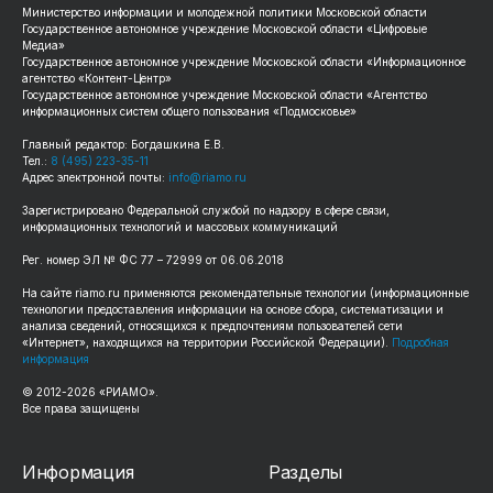
Министерство информации и молодежной политики Московской области
Государственное автономное учреждение Московской области «Цифровые
Медиа»
Государственное автономное учреждение Московской области «Информационное
агентство «Контент-Центр»
Государственное автономное учреждение Московской области «Агентство
информационных систем общего пользования «Подмосковье»
Главный редактор: Богдашкина Е.В.
Тел.:
8 (495) 223-35-11
Адрес электронной почты:
info@riamo.ru
Зарегистрировано Федеральной службой по надзору в сфере связи,
информационных технологий и массовых коммуникаций
Рег. номер ЭЛ № ФС 77 – 72999 от 06.06.2018
На сайте riamo.ru применяются рекомендательные технологии (информационные
технологии предоставления информации на основе сбора, систематизации и
анализа сведений, относящихся к предпочтениям пользователей сети
«Интернет», находящихся на территории Российской Федерации).
Подробная
информация
© 2012-2026 «РИАМО».
Все права защищены
Информация
Разделы