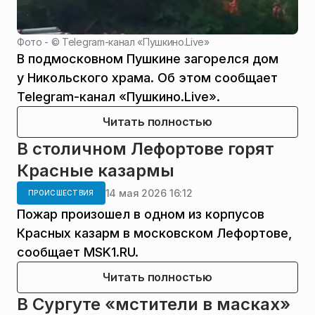
Фото - ©
Telegram-канал «Пушкино.Live»
В подмосковном Пушкине загорелся дом
у Никольского храма. Об этом сообщает
Telegram-канал «Пушкино.Live».
Читать полностью
В столичном Лефортове горят
Красные казармы
14 мая 2026 16:12
ПРОИСШЕСТВИЯ
Пожар произошел в одном из корпусов
Красных казарм в московском Лефортове,
сообщает MSK1.RU.
Читать полностью
В Сургуте «мстители в масках»