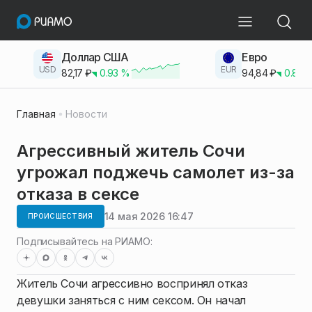
Доллар США
Евро
USD
EUR
82,17
₽
0.93
%
94,84
₽
0.83
Главная
Новости
Агрессивный житель Сочи
угрожал поджечь самолет из-за
отказа в сексе
14 мая 2026 16:47
ПРОИСШЕСТВИЯ
Подписывайтесь на РИАМО:
Житель Сочи агрессивно воспринял отказ
девушки заняться с ним сексом. Он начал