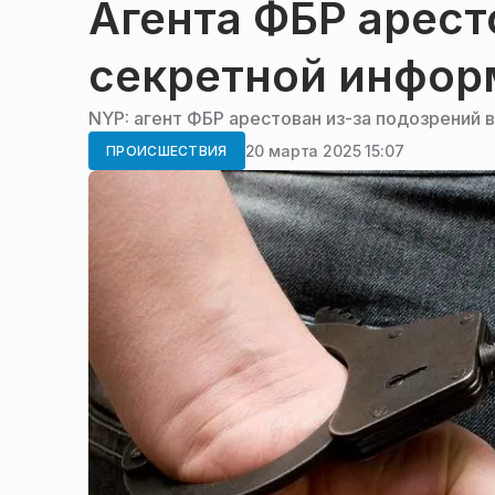
Агента ФБР арест
секретной инфор
NYP: агент ФБР арестован из-за подозрений 
20 марта 2025 15:07
ПРОИСШЕСТВИЯ