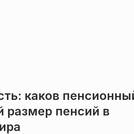
сть: каков пенсионны
й размер пенсий в
ира