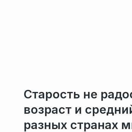
Старость не радо
возраст и средни
разных странах м