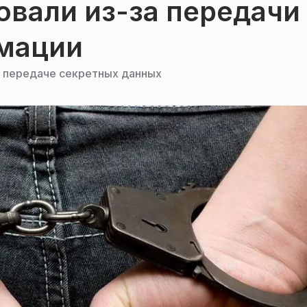
овали из-за передачи
мации
в передаче секретных данных