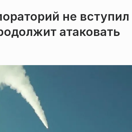
мораторий не вступил
продолжит атаковать